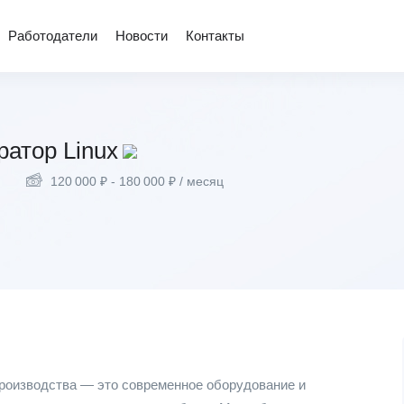
Работодатели
Новости
Контакты
атор Linux
120 000
₽
-
180 000
₽
/ месяц
 производства — это современное оборудование и