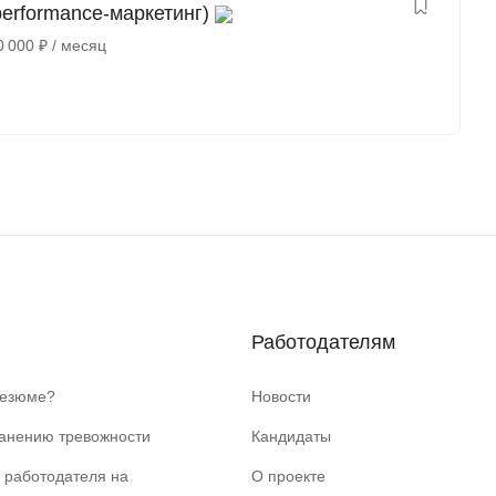
erformance-маркетинг)
0 000
₽
/ месяц
Работодателям
резюме?
Новости
ранению тревожности
Кандидаты
 работодателя на
О проекте