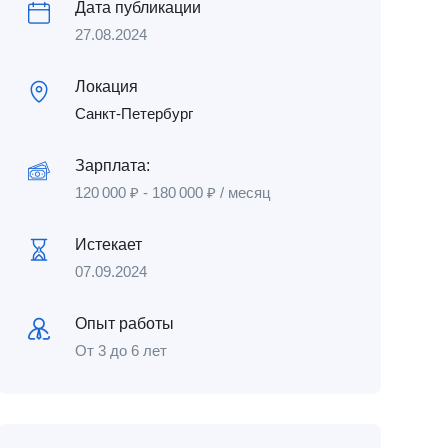
Дата публикации
27.08.2024
Локация
Санкт-Петербург
Зарплата:
120 000
₽
-
180 000
₽
/ месяц
Истекает
07.09.2024
Опыт работы
От 3 до 6 лет