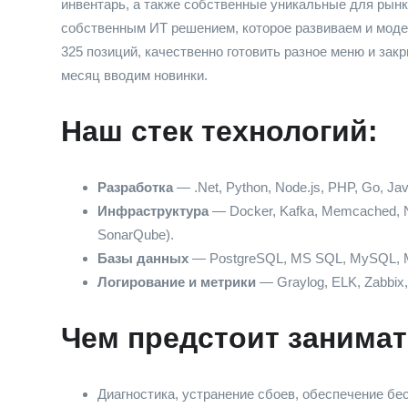
инвентарь, а также собственные уникальные для рынк
собственным ИТ решением, которое развиваем и моде
325 позиций, качественно готовить разное меню и за
месяц вводим новинки.
Наш стек технологий:
Разработка
— .Net, Python, Node.js, PHP, Go, Java,
Инфраструктура
— Docker, Kafka, Memcached, 
SonarQube).
Базы данных
— PostgreSQL, MS SQL, MySQL, Mong
Логирование и метрики
— Graylog, ELK, Zabbix,
Чем предстоит занимат
Диагностика, устранение сбоев, обеспечение бе