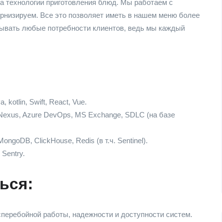
а технологии приготовления блюд. Мы работаем с
рнизируем. Все это позволяет иметь в нашем меню более
крывать любые потребности клиентов, ведь мы каждый
 kotlin, Swift, React, Vue.
Nexus, Azure DevOps, MS Exchange, SDLC (на базе
oDB, ClickHouse, Redis (в т.ч. Sentinel).
 Sentry.
ься:
сперебойной работы, надежности и доступности систем.