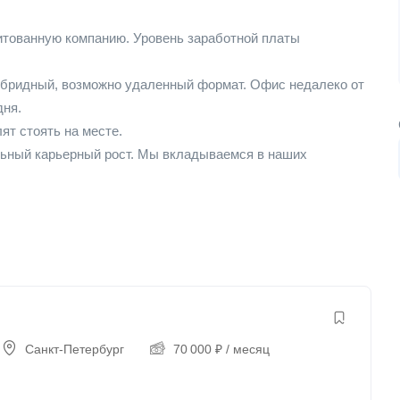
итованную компанию. Уровень заработной платы
гибридный, возможно удаленный формат. Офис недалеко от
дня.
ят стоять на месте.
льный карьерный рост. Мы вкладываемся в наших
Санкт-Петербург
70 000
₽
/ месяц