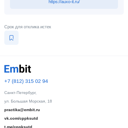
https://auxo-it.ru/
Срок для отклика истек
+7 (812) 315 02 94
Санкт-Петербург,
ул. Большая Морская, 18
practika@embit.ru
vk.com/cppksutd
t.me/cppksutd