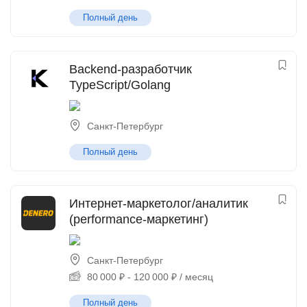
Полный день
Backend-разработчик
TypeScript/Golang
Санкт-Петербург
Полный день
Интернет-маркетолог/аналитик
(performance-маркетинг)
Санкт-Петербург
80 000
₽
-
120 000
₽
/ месяц
Полный день