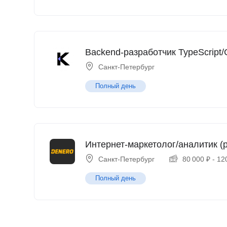
Backend-разработчик TypeScript/
Санкт-Петербург
Полный день
Интернет-маркетолог/аналитик (p
Санкт-Петербург
80 000
₽
-
12
Полный день