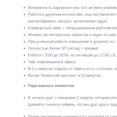
Возможность карьерного роста в активно разви
Работа в дружном коллективе, под наставничес
контролировать процесс выполнения задач
Комфортный офис с оборудованным рабочим м
Множество интересных проектов и задач по ним
При успешной работе повышение в должности с
Полностью белая ЗП (оклад + премии)
Работа с 9:00 до 18:00, по пятницам до 17:00; с
Чай, кофемашина в офисе
В 2-х минутах ходьбы от офиса есть столовая, 
Метро Ленинский проспект в 10 минутах
Пара важных моментов:
В начале идет стажировка 2 недели, которая оп
(давайте сначала поймем, что мы друг другу по
Далее заключение ученического договора на срок