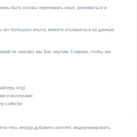
жны быть готовы перенимать опыт, развиваться и
о нет большого опыта, можете откликаться на данную
наний не хватает, мы Вас научим. Главное, чтобы мы
айтеру, итд)
ми и коллегами
-collector
та-теги, иногда добавить контент, модернизировать