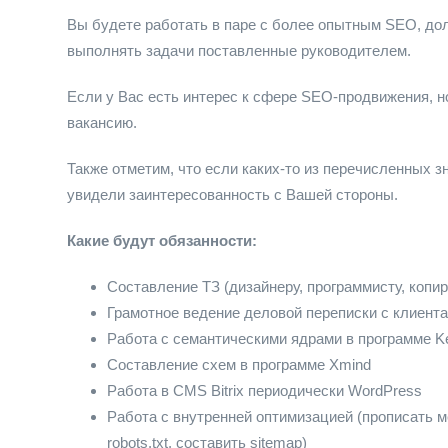
Вы будете работать в паре с более опытным SEO, дол
выполнять задачи поставленные руководителем.
Если у Вас есть интерес к сфере SEO-продвижения, н
вакансию.
Также отметим, что если каких-то из перечисленных з
увидели заинтересованность с Вашей стороны.
Какие будут обязанности:
Составление ТЗ (дизайнеру, программисту, копир
Грамотное ведение деловой переписки с клиента
Работа с семантическими ядрами в программе Key
Составление схем в программе Xmind
Работа в CMS Bitrix периодически WordPress
Работа c внутренней оптимизацией (прописать ме
robots.txt, составить sitemap)