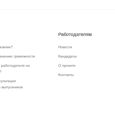
Работодателям
резюме?
Новости
ранению тревожности
Кандидаты
 работодателя на
О проекте
?
Контакты
сультации
и выпускников