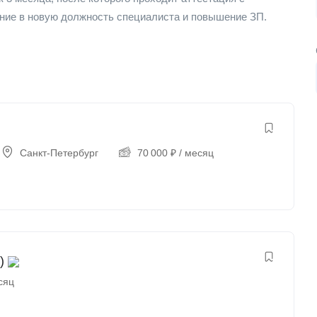
ние в новую должность специалиста и повышение ЗП.
Санкт-Петербург
70 000
₽
/ месяц
)
сяц