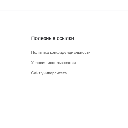
Полезные ссылки
Политика конфиденциальности
Условия использования
Сайт университета