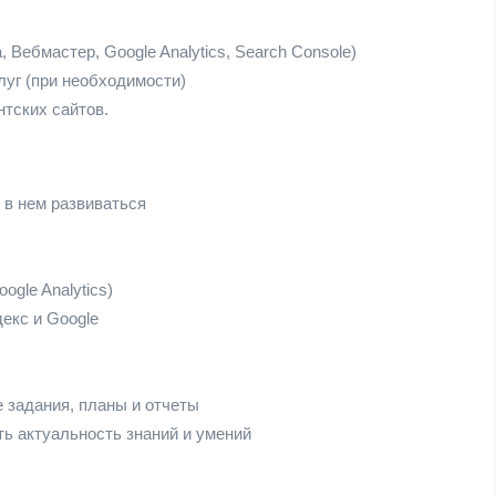
 Вебмастер, Google Analytics, Search Console)
луг (при необходимости)
тских сайтов.
 в нем развиваться
ogle Analytics)
екс и Google
е задания, планы и отчеты
ь актуальность знаний и умений