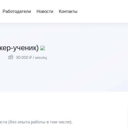
Работодатели
Новости
Контакты
жер-ученик)
30 000
₽
/ месяц
а (без опыта работы в том числе).