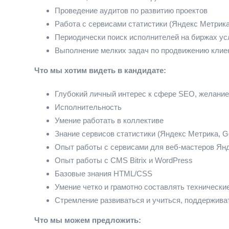
Проведение аудитов по развитию проектов
Работа с сервисами статистики (Яндекс Метрика,
Периодически поиск исполнителей на биржах ус
Выполнение мелких задач по продвижению клиен
Что мы хотим видеть в кандидате:
Глубокий личный интерес к сфере SEO, желание
Исполнительность
Умение работать в коллективе
Знание сервисов статистики (Яндекс Метрика, Go
Опыт работы с сервисами для веб-мастеров Янд
Опыт работы с CMS Bitrix и WordPress
Базовые знания HTML/CSS
Умение четко и грамотно составлять технически
Стремление развиваться и учиться, поддерживат
Что мы можем предложить: