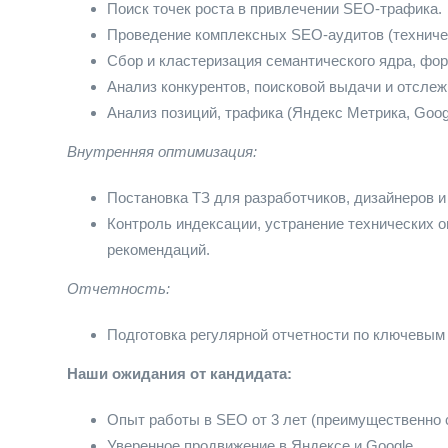
Поиск точек роста в привлечении SEO-трафика.
Проведение комплексных SEO-аудитов (техничес
Сбор и кластеризация семантического ядра, фо
Анализ конкурентов, поисковой выдачи и отслеж
Анализ позиций, трафика (Яндекс Метрика, Google
Внутренняя оптимизация:
Постановка ТЗ для разработчиков, дизайнеров и
Контроль индексации, устранение технических оши
рекомендаций.
Отчетность:
Подготовка регулярной отчетности по ключевым
Наши ожидания от кандидата:
Опыт работы в SEO от 3 лет (преимущественно 
Уверенное продвижение в Яндексе и Google.