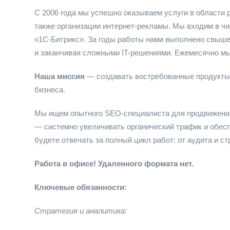
С 2006 года мы успешно оказываем услуги в области р
также организации интернет-рекламы. Мы входим в чи
«1С-Битрикс». За годы работы нами выполнено свыше
и заканчивая сложными IT-решениями. Ежемесячно мы
Наша миссия
— создавать востребованные продукты,
бизнеса.
Мы ищем опытного SEO-специалиста для продвижения 
— системно увеличивать органический трафик и обес
будете отвечать за полный цикл работ: от аудита и ст
Работа в офисе! Удаленного формата нет.
Ключевые обязанности:
Стратегия и аналитика: