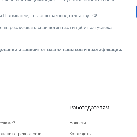
 IT-компании, согласно законодательству РФ.
жешь реализовать свой потенциал и добиться успеха
довании и зависит от ваших навыков и квалификации.
Работодателям
резюме?
Новости
ранению тревожности
Кандидаты