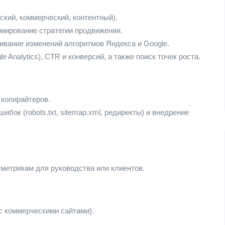
кий, коммерческий, контентный).
рмирование стратегии продвижения.
ивание изменений алгоритмов Яндекса и Google.
 Analytics), CTR и конверсий, а также поиск точек роста.
 копирайтеров.
бок (robots.txt, sitemap.xml, редиректы) и внедрение
 метрикам для руководства или клиентов.
с коммерческими сайтами).