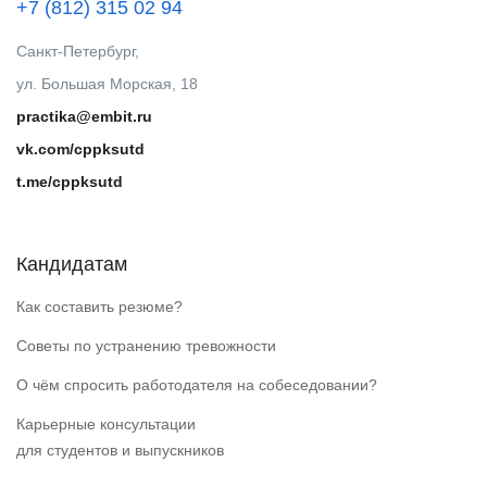
+7 (812) 315 02 94
Санкт-Петербург,
ул. Большая Морская, 18
practika@embit.ru
vk.com/cppksutd
t.me/cppksutd
Кандидатам
Как составить резюме?
Советы по устранению тревожности
О чём спросить работодателя на собеседовании?
Карьерные консультации
для студентов и выпускников