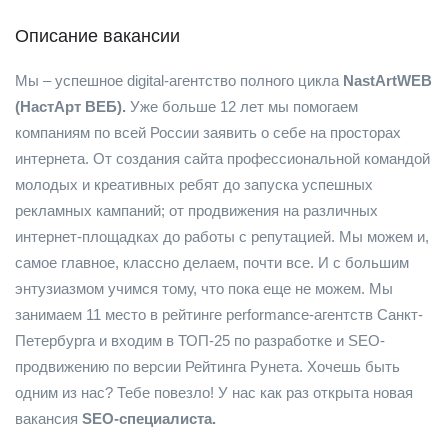
Описание вакансии
Мы – успешное digital-агентство полного цикла
NastArtWEB
(НастАрт ВЕБ).
Уже больше 12 лет мы помогаем
компаниям по всей России заявить о себе на просторах
интернета. От создания сайта профессиональной командой
молодых и креативных ребят до запуска успешных
рекламных кампаний; от продвижения на различных
интернет-площадках до работы с репутацией. Мы можем и,
самое главное, классно делаем, почти все. И с большим
энтузиазмом учимся тому, что пока еще не можем. Мы
занимаем 11 место в рейтинге performance-агентств Санкт-
Петербурга и входим в ТОП-25 по разработке и SEO-
продвижению по версии Рейтинга Рунета. Хочешь быть
одним из нас? Тебе повезло! У нас как раз открыта новая
вакансия
SEO-специалиста.