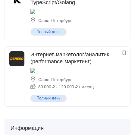
TypeScript/Golang
Санкт-Петербург
Полный день
Интернет-маркетолог/аналитик
(performance-маркетинг)
Санкт-Петербург
80 000
₽
-
120 000
₽
/ месяц
Полный день
Информация