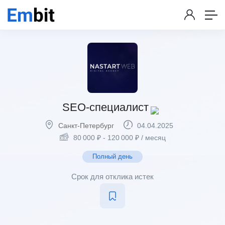
SEO-специалист
Санкт-Петербург
04.04.2025
80 000
₽
-
120 000
₽
/ месяц
Полный день
Срок для отклика истек