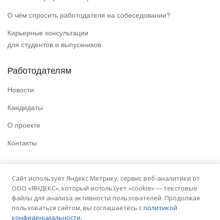
О чём спросить работодателя на собеседовании?
Карьерные консультации
для студентов и выпускников
Работодателям
Новости
Кандидаты
О проекте
Контакты
Полезные ссылки
Сайт использует Яндекс Метрику, сервис веб-аналитики от
ООО «ЯНДЕКС», который использует «cookie» — текстовые
Политика конфиденциальности
файлы для анализа активности пользователей. Продолжая
Условия использования
пользоваться сайтом, вы соглашаетесь с
политикой
конфиденциальности.