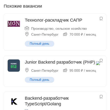
Похожие вакансии
Технолог-раскладчик САПР
Производство, сельское хозяйство
Санкт-Петербург
70 000
₽
/ месяц
Полный день
Junior Backend разработчик (PHP)
Санкт-Петербург
95 000
₽
/ месяц
Полный день
Backend-разработчик
TypeScript/Golang