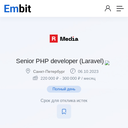
Senior PHP developer (Laravel)
Санкт-Петербург
06.10.2023
220 000
₽
-
300 000
₽
/ месяц
Полный день
Срок для отклика истек