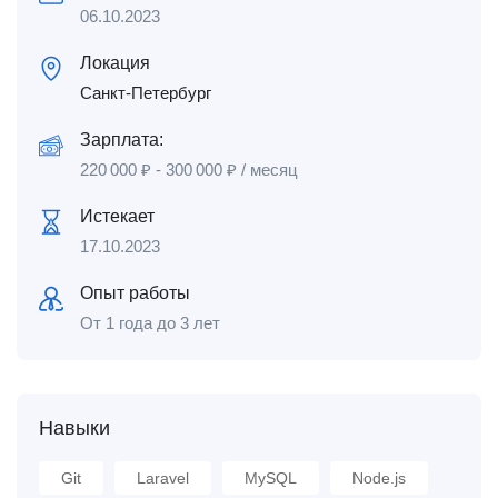
06.10.2023
Локация
Санкт-Петербург
Зарплата:
220 000
₽
-
300 000
₽
/ месяц
Истекает
17.10.2023
Опыт работы
От 1 года до 3 лет
Навыки
Git
Laravel
MySQL
Node.js