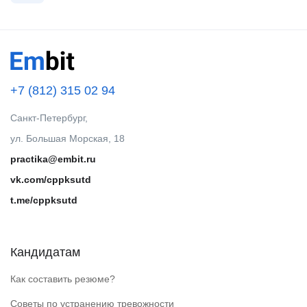
+7 (812) 315 02 94
Санкт-Петербург,
ул. Большая Морская, 18
practika@embit.ru
vk.com/cppksutd
t.me/cppksutd
Кандидатам
Как составить резюме?
Советы по устранению тревожности