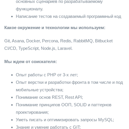
основных сценариев по разрабатываемому
функционалу.
Написание тестов на создаваемый программный код
Какое окружение и технологии мы используем:
Git, Asana, Docker, Percona, Redis, RabbitMQ, Bitbucket
CI/CD, TypeScript, Node.js, Laravel.
Мы ждем от соискателя:
Опыт работы с PHP от 3-х лет;
Опыт верстки и разработки фронта в том числе и под
мобильные устройства;
Понимание основ REST, Rest API;
Понимание принципов ООП, SOLID и паттернов
проектирования;
Уметь писать и оптимизировать запросы MySQL;
Знание и умение работать с GIT;