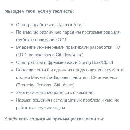
Мы ждем тебя, если у тебя есть:
Опыт разработки на Java от 5 лет
Понимание различных парадигм программирования,
глубокое понимание OOP
Владение инженерными практиками разработки ПО
(TDD, рефакторинг, Git Flow и т.п.)
Опыт работы с фреймворками Spring Boot/Cloud
Владение хотя бы одним из следующих инструментов
сборки Maven/Gradle, опыт работы с CI-серверами
(Teamcity, Jenkins, GitLab etc)
Умение и желание работать в команде
Навыки решения нестандартных проблем и умение
работать с чужим кодом
У тебя есть солидные преимущества, если ты: