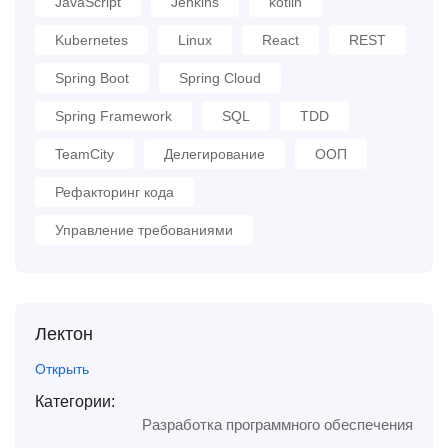
JavaScript
Jenkins
kotlin
Kubernetes
Linux
React
REST
Spring Boot
Spring Cloud
Spring Framework
SQL
TDD
TeamCity
Делегирование
ООП
Рефакторинг кода
Управление требованиями
Лектон
Открыть
Категории:
Разработка программного обеспечения