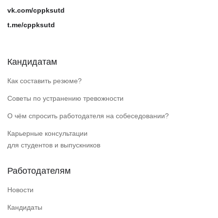
vk.com/cppksutd
t.me/cppksutd
Кандидатам
Как составить резюме?
Советы по устранению тревожности
О чём спросить работодателя на собеседовании?
Карьерные консультации
для студентов и выпускников
Работодателям
Новости
Кандидаты