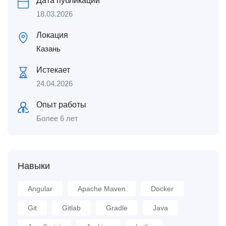
Дата публикации
18.03.2026
Локация
Казань
Истекает
24.04.2026
Опыт работы
Более 6 лет
Навыки
Angular
Apache Maven
Docker
Git
Gitlab
Gradle
Java