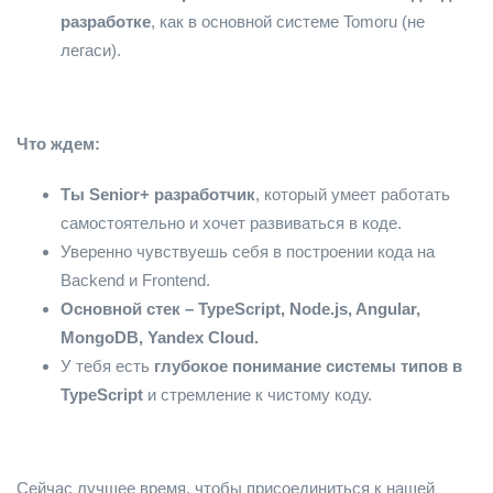
разработке
, как в основной системе Tomoru (не
легаси).
⠀⠀⠀
Что ждем:
Ты Senior+ разработчик
, который умеет работать
самостоятельно и хочет развиваться в коде.
Уверенно чувствуешь себя в построении кода на
Backend и Frontend.
Основной стек – TypeScript, Node.js, Angular,
MongoDB, Yandex Cloud.
У тебя есть
глубокое понимание системы типов в
TypeScript
и стремление к чистому коду.
⠀⠀⠀⠀
Сейчас лучшее время, чтобы присоединиться к нашей