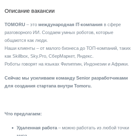
Описание вакансии
TOMORU
– это
международная IT-компания
в сфере
разговорного ИИ. Создаем умных роботов, которые
общаются как люди.
Наши клиенты – от малого бизнеса до ТОП-компаний, таких
как Skillbox, Sky.Pro, СберМаркет, Яндекс.
Роботы говорят на языках Филиппин, Индонезии и Африки.
Сейчас мы усиливаем команду Senior разработчиками
для создания стартапа внутри Tomoru.
⠀⠀⠀
Что предлагаем:⠀⠀⠀⠀
Удаленная работа
– можно работать из любой точки
мира.