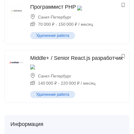
Программист PHP
Санкт-Петербург
70 000
₽
-
150 000
₽
/ месяц
Удаленная работа
Middle+ / Senior React.js разработчик
Санкт-Петербург
140 000
₽
-
220 000
₽
/ месяц
Удаленная работа
Информация