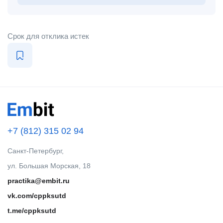
Срок для отклика истек
+7 (812) 315 02 94
Санкт-Петербург,
ул. Большая Морская, 18
practika@embit.ru
vk.com/cppksutd
t.me/cppksutd