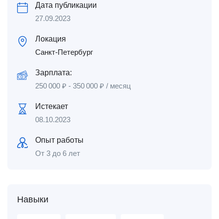
Дата публикации
27.09.2023
Локация
Санкт-Петербург
Зарплата:
250 000
₽
-
350 000
₽
/ месяц
Истекает
08.10.2023
Опыт работы
От 3 до 6 лет
Навыки