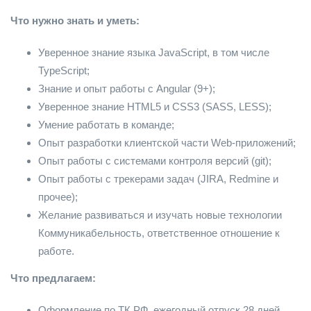
Что нужно знать и уметь:
Уверенное знание языка JavaScript, в том числе
TypeScript;
Знание и опыт работы с Angular (9+);
Уверенное знание HTML5 и CSS3 (SASS, LESS);
Умение работать в команде;
Опыт разработки клиентской части Web-приложений;
Опыт работы с системами контроля версий (git);
Опыт работы c трекерами задач (JIRA, Redmine и
прочее);
Желание развиваться и изучать новые технологии
Коммуникабельность, ответственное отношение к
работе.
Что предлагаем:
Оформление по ТК РФ, ежегодный отпуск 28 дней,