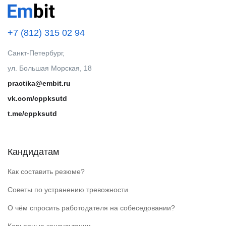
+7 (812) 315 02 94
Санкт-Петербург,
ул. Большая Морская, 18
practika@embit.ru
vk.com/cppksutd
t.me/cppksutd
Кандидатам
Как составить резюме?
Советы по устранению тревожности
О чём спросить работодателя на собеседовании?