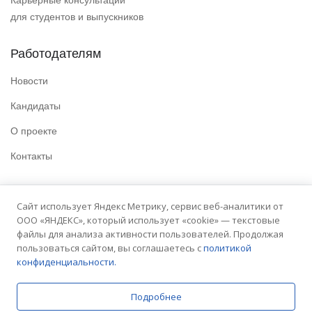
Карьерные консультации
для студентов и выпускников
Работодателям
Новости
Кандидаты
О проекте
Контакты
Полезные ссылки
Сайт использует Яндекс Метрику, сервис веб-аналитики от
ООО «ЯНДЕКС», который использует «cookie» — текстовые
Политика конфиденциальности
файлы для анализа активности пользователей. Продолжая
Условия использования
пользоваться сайтом, вы соглашаетесь с
политикой
конфиденциальности.
Сайт университета
Подробнее