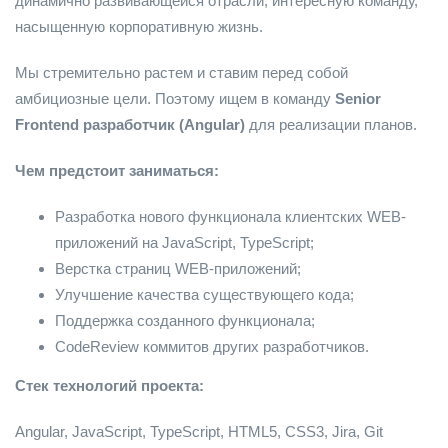
динамично развивающейся отрасли, интересную команду,
насыщенную корпоративную жизнь.
Мы стремительно растем и ставим перед собой
амбициозные цели. Поэтому ищем в команду
Senior
Frontend разработчик (Angular)
для реализации планов.
Чем предстоит заниматься:
Разработка нового функционала клиентских WEB-
приложений на JavaScript, TypeScript;
Верстка страниц WEB-приложений;
Улучшение качества существующего кода;
Поддержка созданного функционала;
CodeReview коммитов других разработчиков.
Стек технологий проекта:
Angular, JavaScript, TypeScript, HTML5, CSS3, Jira, Git