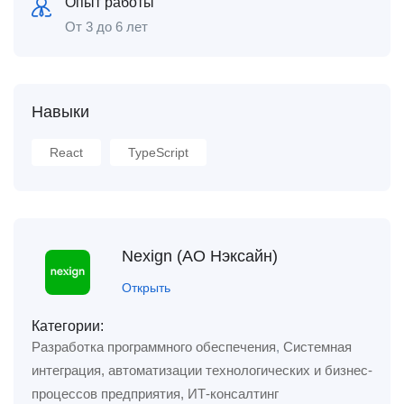
Опыт работы
От 3 до 6 лет
Навыки
React
TypeScript
Nexign (АО Нэксайн)
Открыть
Категории:
Разработка программного обеспечения
,
Системная
интеграция, автоматизации технологических и бизнес-
процессов предприятия, ИТ-консалтинг