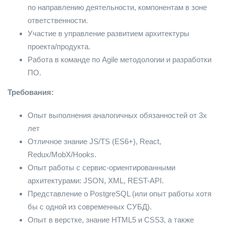
по направлению деятельности, компонентам в зоне
ответственности.
Участие в управление развитием архитектуры
проекта/продукта.
Работа в команде по Agile методологии и разработки
ПО.
Требования:
Опыт выполнения аналогичных обязанностей от 3х
лет
Отличное знание JS/TS (ES6+), React,
Redux/MobX/Hooks.
Опыт работы с сервис-ориентированными
архитектурами: JSON, XML, REST-API.
Представление о PostgreSQL (или опыт работы хотя
бы с одной из современных СУБД).
Опыт в верстке, знание HTML5 и CSS3, а также