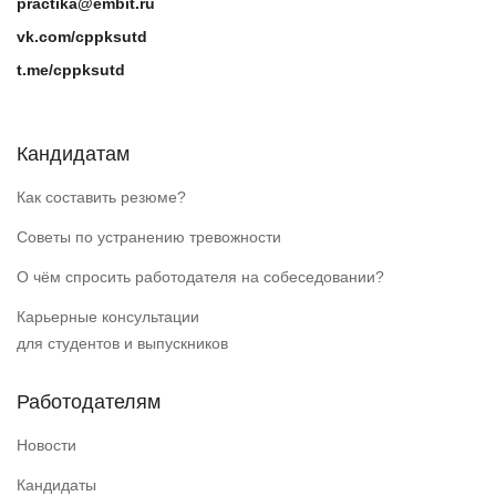
practika@embit.ru
vk.com/cppksutd
t.me/cppksutd
Кандидатам
Как составить резюме?
Советы по устранению тревожности
О чём спросить работодателя на собеседовании?
Карьерные консультации
для студентов и выпускников
Работодателям
Новости
Кандидаты