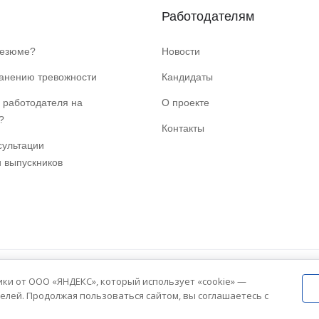
Работодателям
резюме?
Новости
ранению тревожности
Кандидаты
 работодателя на
О проекте
?
Контакты
сультации
и выпускников
ики от ООО «ЯНДЕКС», который использует «cookie» —
елей. Продолжая пользоваться сайтом, вы соглашаетесь с