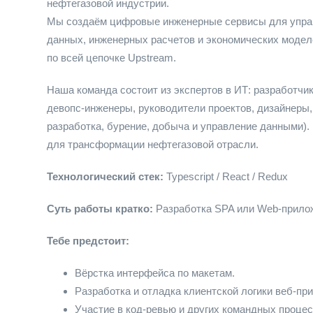
нефтегазовой индустрии.
Мы создаём цифровые инженерные сервисы для управ
данных, инженерных расчетов и экономических моде
по всей цепочке Upstream.
Наша команда состоит из экспертов в ИТ: разработчик
девопс-инженеры, руководители проектов, дизайнеры, 
разработка, бурение, добыча и управление данными)
для трансформации нефтегазовой отрасли.
Технологический стек:
Typescript / React / Redux
Суть работы кратко:
Разработка SPA или Web-приложе
Тебе предстоит:
Вёрстка интерфейса по макетам.
Разработка и отладка клиентской логики веб-пр
Участие в код-ревью и других командных процес