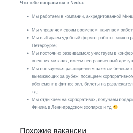
Что тебе понравится в Nedra:
Мы работаем в компании, аккредитованной Мин
Мы управляем своим временем: начинаем работ
Мы выбираем удобный формат работы: можно ра
Петербурге;
Мы постоянно развиваемся: участвуем в конференц
внешних митапах, имеем неограниченный доступ 
Мы пользуемся расширенным пакетом бенефитов
выезжающих за рубеж, посещаем корпоративного
абонемент в фитнес зал, билеты на развлекате
тд;
Мы отдыхаем на корпоративах, получаем подарк
Финика в Ленинградском зоопарке и тд
Похожие вакансии