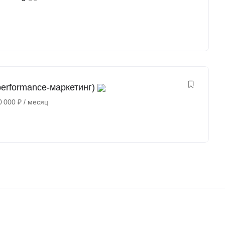
erformance-маркетинг)
0 000
₽
/ месяц