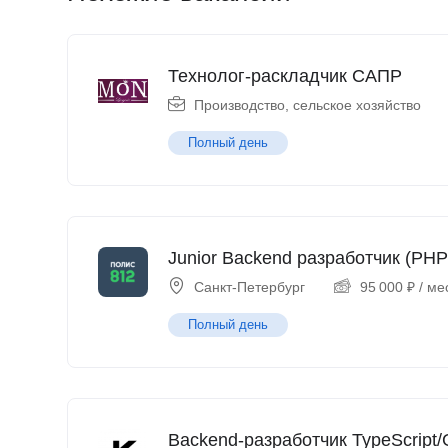
Технолог-раскладчик САПР
Производство, сельское хозяйство
Полный день
Junior Backend разработчик (PHP
Санкт-Петербург
95 000
₽
/ ме
Полный день
Backend-разработчик TypeScript/