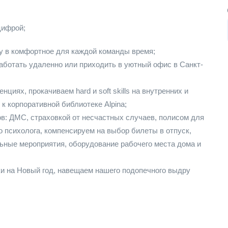
цифрой;
у в комфортное для каждой команды время;
ботать удаленно или приходить в уютный офис в Санкт-
иях, прокачиваем hard и soft skills на внутренних и
к корпоративной библиотеке Alpina;
: ДМС, страховкой от несчастных случаев, полисом для
 психолога, компенсируем на выбор билеты в отпуск,
льные мероприятия, оборудование рабочего места дома и
и на Новый год, навещаем нашего подопечного выдру