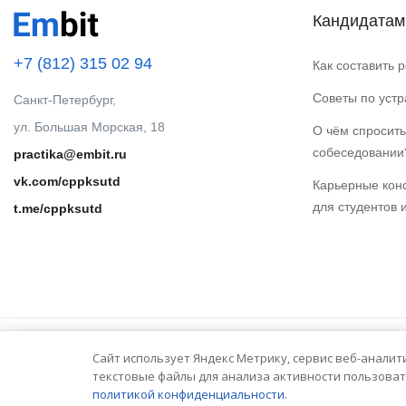
Кандидатам
+7 (812) 315 02 94
Как составить 
Советы по уст
Санкт-Петербург,
ул. Большая Морская, 18
О чём спросить
собеседовании
practika@embit.ru
vk.com/cppksutd
Карьерные кон
для студентов 
t.me/cppksutd
Сайт использует Яндекс Метрику, сервис веб-аналит
© 2025 Embit. Все права защищены.
текстовые файлы для анализа активности пользоват
политикой конфиденциальности.