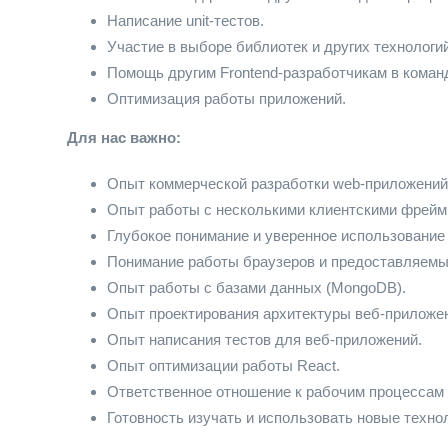
Написание unit-тестов.
Участие в выборе библиотек и других технологи
Помощь другим Frontend-разработчикам в коман
Оптимизация работы приложений.
Для нас важно
:
Опыт коммерческой разработки web-приложений 
Опыт работы с несколькими клиентскими фреймво
Глубокое понимание и уверенное использование J
Понимание работы браузеров и предоставляемы
Опыт работы с базами данных (MongoDB).
Опыт проектирования архитектуры веб-приложе
Опыт написания тестов для веб-приложений.
Опыт оптимизации работы React.
Ответственное отношение к рабочим процессам 
Готовность изучать и использовать новые техно