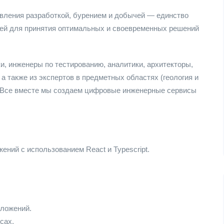
ления разработкой, бурением и добычей — единство
лей для принятия оптимальных и своевременных решений
и, инженеры по тестированию, аналитики, архитекторы,
а также из экспертов в предметных областях (геология и
. Все вместе мы создаем цифровые инженерные сервисы
ний с использованием React и Typescript.
иложений.
сах.