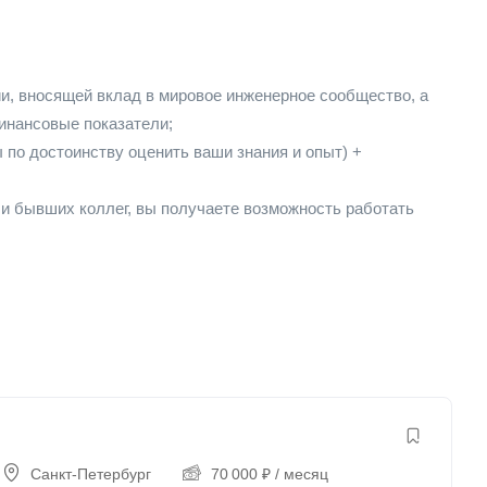
и, вносящей вклад в мировое инженерное сообщество, а
инансовые показатели;
 по достоинству оценить ваши знания и опыт) +
и бывших коллег, вы получаете возможность работать
Санкт-Петербург
70 000
₽
/ месяц