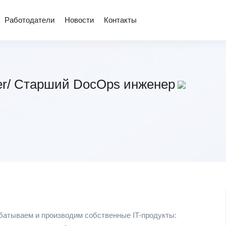
Работодатели
Новости
Контакты
eer/ Старший DocOps инженер
батываем и производим собственные IT-продукты: