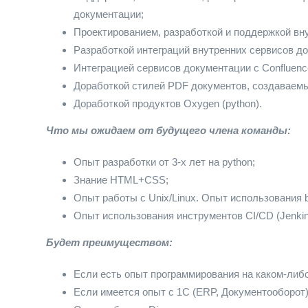
документации;
Проектированием, разработкой и поддержкой вну
Разработкой интеграций внутренних сервисов д
Интеграцией сервисов документации с Сonfluence,
Доработкой стилей PDF документов, создаваем
Доработкой продуктов Oxygen (python).
Что мы ожидаем от будущего члена команды:
Опыт разработки от 3-х лет на python;
Знание HTML+СSS;
Опыт работы с Unix/Linux. Опыт использования 
Опыт использования инструментов CI/CD (Jenkins
Будет преимуществом:
Если есть опыт программирования на каком-либо 
Если имеется опыт с 1C (ERP, Документооборот)