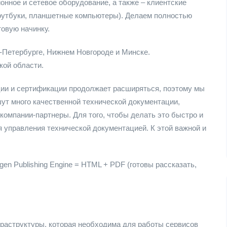
нное и сетевое оборудование, а также – клиентские
оутбуки, планшетные компьютеры). Делаем полностью
товую начинку.
Петербурге, Нижнем Новгороде и Минске.
ой области.
ии и сертификации продолжает расширяться, поэтому мы
ут много качественной технической документации,
 компании-партнеры. Для того, чтобы делать это быстро и
 управления технической документацией. К этой важной и
gen Publishing Engine = HTML + PDF (готовы рассказать,
раструктуры, которая необходима для работы сервисов