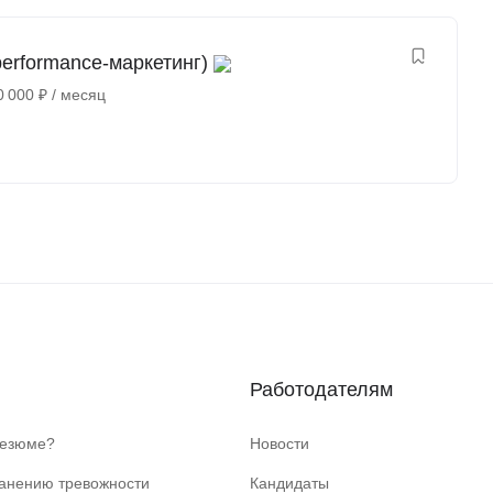
erformance-маркетинг)
0 000
₽
/ месяц
Работодателям
резюме?
Новости
ранению тревожности
Кандидаты