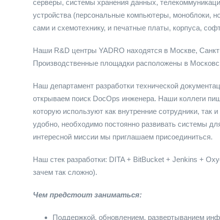
серверы, системы хранения данных, телекоммуникацио
устройства (персональные компьютеры, моноблоки, н
сами и схемотехнику, и печатные платы, корпуса, соф
Наши R&D центры YADRO находятся в Москве, Санкт-
Производственные площадки расположены в Московск
Наш департамент разработки технической документац
открываем поиск DocOps инженера. Наши коллеги пиш
которую используют как внутренние сотрудники, так и
удобно, необходимо постоянно развивать системы для
интересной миссии мы приглашаем присоединиться.
Наш стек разработки: DITA + BitBucket + Jenkins + Oxy
зачем так сложно).
Чем предстоит заниматься:
Поддержкой, обновлением, развертыванием инф