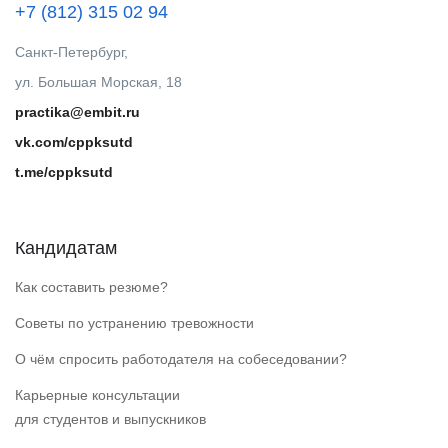
+7 (812) 315 02 94
Санкт-Петербург,
ул. Большая Морская, 18
practika@embit.ru
vk.com/cppksutd
t.me/cppksutd
Кандидатам
Как составить резюме?
Советы по устранению тревожности
О чём спросить работодателя на собеседовании?
Карьерные консультации
для студентов и выпускников