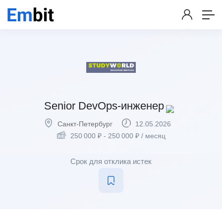
Senior DevOps-инженер
Санкт-Петербург
12.05.2026
250 000
₽
-
250 000
₽
/ месяц
Срок для отклика истек