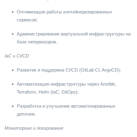
Оптимизация работы контейнеризированных
сервисов;
Администрирование виртуальной инфраструктуры на
базе гипервизоров.
IaC и CI/CD
Развитие и поддержка CI/CD (GitLab CI, ArgoCD);
Автоматизация инфраструктуры через Ansible,
Terraform, Helm (IaC, GitOps);
Разработка и улучшение автоматизированных
деплоев.
Мониторинг и логирование