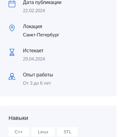
Дата публикации
22.02.2024
Локация
Санкт-Петербург
Истекает
29.04.2024
Опыт работы
От 3 до 6 лет
Навыки
C++
Linux
STL