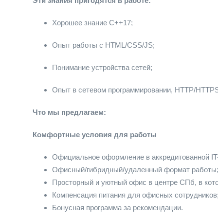
Эти знания пригодятся в работе:
Хорошее знание С++17;
Опыт работы с HTML/CSS/JS;
Понимание устройства сетей;
Опыт в сетевом программировании, HTTP/HTTPS,
Что мы предлагаем:
Комфортные условия для работы
Официальное оформление в аккредитованной IT
Офисный/гибридный/удаленный формат работы
Просторный и уютный офис в центре СПб, в кот
Компенсация питания для офисных сотрудников
Бонусная программа за рекомендации.