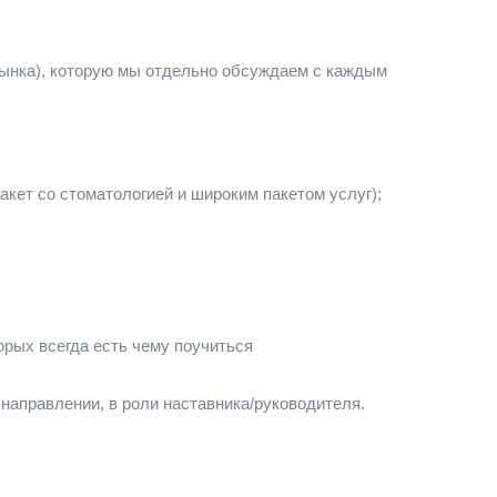
рынка), которую мы отдельно обсуждаем с каждым
кет со стоматологией и широким пакетом услуг);
орых всегда есть чему поучиться
направлении, в роли наставника/руководителя.