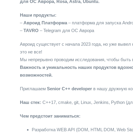
для ОС Аврора, Rosa, Astra, Ubuntu.
Наши продукты:
–
Авроид Платформа
– платформа для запуска Andr
–
TAVRO
– Telegram для ОС Аврора
Авроид существует с начала 2023 года, но уже вывел
это не все!
Мы непрерывно проводим исследования, чтобы быть в
Важность и уникальность наших продуктов вдохн
возможностей.
Приглашаем
Senior
C++ developer
в нашу дружную ко
Наш стек:
C++17, cmake, git, Linux, Jenkins, Python (
Чем предстоит заниматься:
Разработка WEB API (DOM, HTML DOM, Web Sto