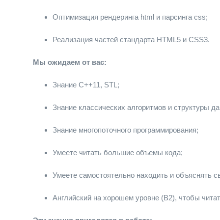
Оптимизация рендеринга html и парсинга css;
Реализация частей стандарта HTML5 и CSS3.
Мы ожидаем от вас:
Знание С++11, STL;
Знание классических алгоритмов и структуры д
Знание многопоточного программирования;
Умеете читать большие объемы кода;
Умеете самостоятельно находить и объяснять с
Английский на хорошем уровне (B2), чтобы чита