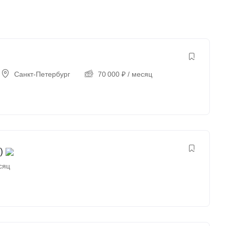
Санкт-Петербург
70 000
₽
/ месяц
)
сяц