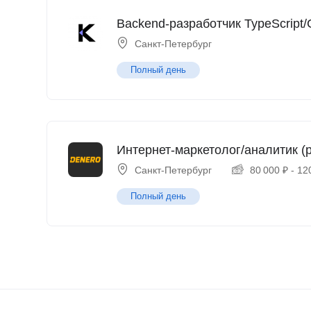
Backend-разработчик TypeScript/
Санкт-Петербург
Полный день
Интернет-маркетолог/аналитик (p
Санкт-Петербург
80 000
₽
-
12
Полный день