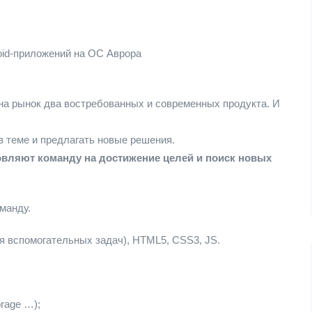
oid-приложений на ОС Аврора
 на рынок два востребованных и современных продукта. И
 теме и предлагать новые решения.
овляют команду на достижение целей и поиск новых
манду.
для вспомогательных задач), HTML5, CSS3, JS.
rage …);