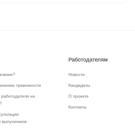
Работодателям
резюме?
Новости
ранению тревожности
Кандидаты
 работодателя на
О проекте
?
Контакты
сультации
и выпускников