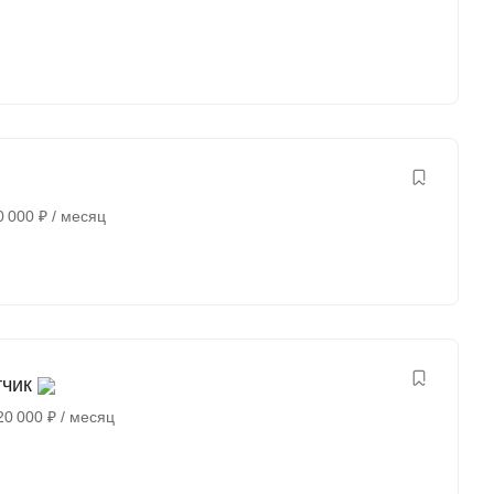
0 000
₽
/ месяц
тчик
20 000
₽
/ месяц