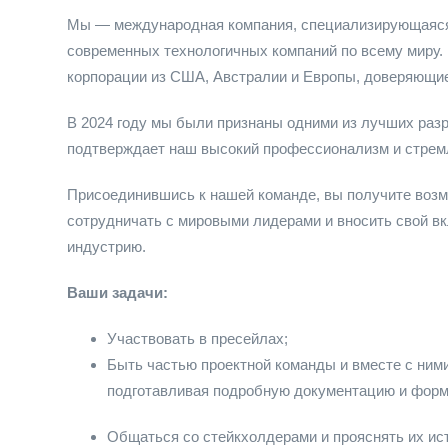
Мы — международная компания, специализирующаяся
современных технологичных компаний по всему миру.
корпорации из США, Австралии и Европы, доверяющие
В 2024 году мы были признаны одними из лучших разраб
подтверждает наш высокий профессионализм и стремл
Присоединившись к нашей команде, вы получите воз
сотрудничать с мировыми лидерами и вносить свой в
индустрию.
Ваши задачи:
Участвовать в пресейлах;
Быть частью проектной команды и вместе с ними
подготавливая подробную документацию и форм
Общаться со стейкхолдерами и прояснять их ис