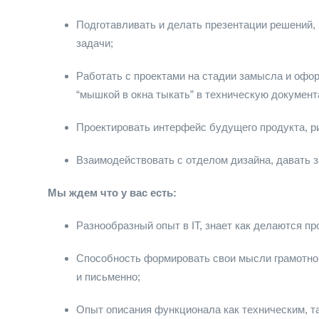
Подготавливать и делать презентации решений
задачи;
Работать с проектами на стадии замысла и офо
“мышкой в окна тыкать” в техническую документ
Проектировать интерфейс будущего продукта, р
Взаимодействовать с отделом дизайна, давать з
Мы ждем что у вас есть:
Разнообразный опыт в IT, знает как делаются пр
Способность формировать свои мысли грамотно и
и письменно;
Опыт описания функционала как техническим, т