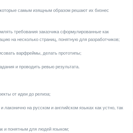
, которые самым изящным образом решают их бизнес
рмлять требования заказчика сформулированные как
ацию на несколько страниц, понятную для разработчиков;
исовать варфреймы, делать прототипы;
адания и проводить ревью результата.
оекты от идеи до релиза;
 лаконично на русском и английском языках как устно, так
ак и понятным для людей языком;