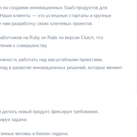
 на создании инновационных SaaS-продуктов для
 Наши клиенты — это успешные стартапы и крупные
 нам разработку своих ключевых проектов.
отчиков на Ruby on Rails по версии Clutch, что
ение к совершенству.
можность работать над масштабными проектами,
клад в развитие инновационных решений, которые меняют
 делать новый продукт, фиксируя требования,
ируя задачи;
тинные мотивы и бизнес-задачи;