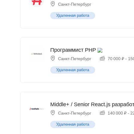
Санкт-Петербург
Удаленная работа
Программист PHP
Санкт-Петербург
70 000
₽
-
15
Удаленная работа
Middle+ / Senior React.js разрабо
Санкт-Петербург
140 000
₽
-
2
Удаленная работа