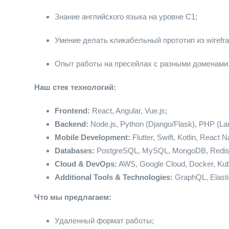
Знание английского языка на уровне С1;
Умение делать кликабельный прототип из wirefr
Опыт работы на пресейлах с разными доменами
Наш стек технологий:
Frontend:
React, Angular, Vue.js;
Backend:
Node.js, Python (Django/Flask), PHP (Lar
Mobile Development:
Flutter, Swift, Kotlin, React N
Databases:
PostgreSQL, MySQL, MongoDB, Redis
Cloud & DevOps:
AWS, Google Cloud, Docker, Kub
Additional Tools & Technologies:
GraphQL, Elast
Что мы предлагаем:
Удаленный формат работы;