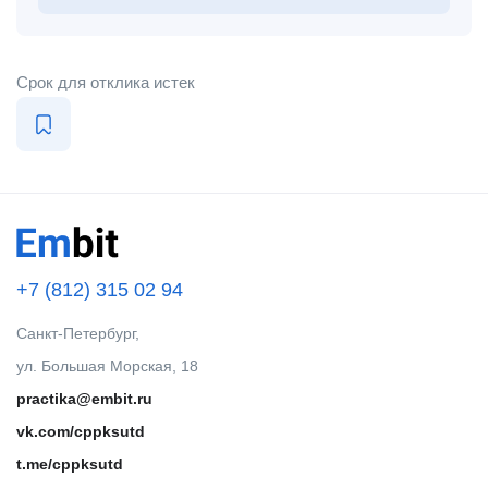
Срок для отклика истек
+7 (812) 315 02 94
Санкт-Петербург,
ул. Большая Морская, 18
practika@embit.ru
vk.com/cppksutd
t.me/cppksutd