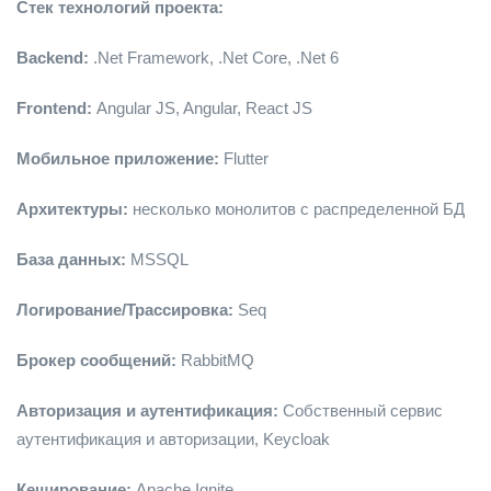
Стек технологий проекта:
Backend:
.Net Framework, .Net Core, .Net 6
Frontend:
Angular JS, Angular, React JS
Мобильное приложение:
Flutter
Архитектуры:
несколько монолитов с распределенной БД
База данных:
MSSQL
Логирование/Трассировка:
Seq
Брокер сообщений:
RabbitMQ
Авторизация и аутентификация:
Собственный сервис
аутентификация и авторизации, Keycloak
Кеширование:
Apache Ignite