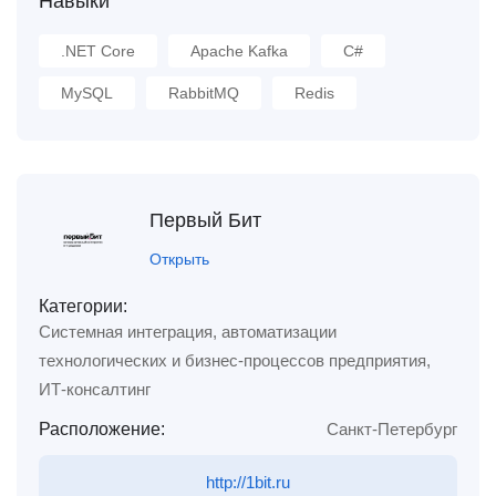
Навыки
.NET Core
Apache Kafka
C#
MySQL
RabbitMQ
Redis
Первый Бит
Открыть
Категории:
Системная интеграция, автоматизации
технологических и бизнес-процессов предприятия,
ИТ-консалтинг
Расположение:
Санкт-Петербург
http://1bit.ru