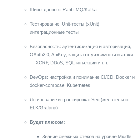
Шины данных: RabbitMQ/Kafka
Тестирование: Unit-тесты (xUnit),
интеграционные тесты
Безопасность: аутентификация и авторизация,
OAuth2.0, ApiKey, защита от уязвимости и атаки
— XCRF, DDoS, SQL-инъекции и т.п.
DevOps: настройка и понимание CI/CD, Docker и
docker-compose, Kubernetes
Логирование и трассировка: Seq (желательно:
ELK/Grafana)
Будет плюсом:
Знание смежных стеков на уровне Middle