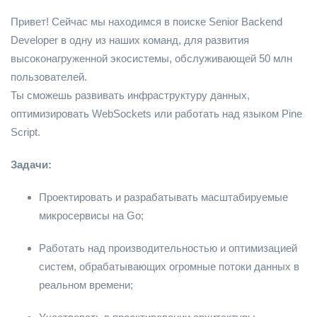
Привет! Сейчас мы находимся в поиске Senior Backend
Developer в одну из наших команд, для развития
высоконагруженной экосистемы, обслуживающей 50 млн
пользователей.
Ты сможешь развивать инфраструктуру данных,
оптимизировать WebSockets или работать над языком Pine
Script.
Задачи:
Проектировать и разрабатывать масштабируемые
микросервисы на Go;
Работать над производительностью и оптимизацией
систем, обрабатывающих огромные потоки данных в
реальном времени;