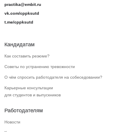
practika@embit.ru
vk.com/cppksutd
t.me/cppksutd
Кандидатам
Как составить резюме?
Советы по устранению тревожности
О чём спросить работодателя на собеседовании?
Карьерные консультации
для студентов и выпускников
Работодателям
Новости