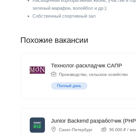
Насыщенная корпоративная жизнь, участие в гор
зеленый марафон, волейбол и др.);
Собственный спортивный зал
Похожие вакансии
Технолог-раскладчик САПР
Производство, сельское хозяйство
Полный день
Junior Backend разработчик (PHP
Санкт-Петербург
95 000
₽
/ ме