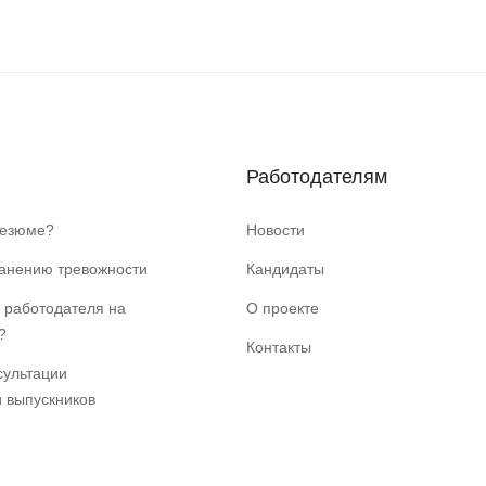
Работодателям
резюме?
Новости
ранению тревожности
Кандидаты
 работодателя на
О проекте
?
Контакты
сультации
и выпускников