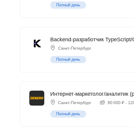
Полный день
Backend-разработчик TypeScript/
Санкт-Петербург
Полный день
Интернет-маркетолог/аналитик (p
Санкт-Петербург
80 000
₽
-
12
Полный день