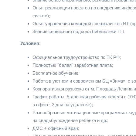
Опыт реализации проектов по внедрению инфор
систем);
Опыт управления командой специалистов ИТ (пр
Знание сервисного подхода библиотеки ITIL
Условия:
Официальное трудоустройство по ТК РФ;
Полностью "белая" заработная плата;
Бесплатное обучение;
Работа в уютном и современном БЦ «Зима», с зо
Корпоративная развозка от м. Площадь Ленина и
График работы: 5-дневная рабочая неделя с 10:0
в офисе, 3 дня на удаленке);
Разнообразные мотивационные программы: скидк
на свадьбу/рождение ребёнка и др.;
ДМС + офисный врач;