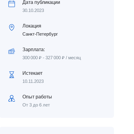
Дата публикации
30.10.2023
Локация
Санкт-Петербург
Зарплата:
300 000
₽
-
327 000
₽
/ месяц
Истекает
10.11.2023
Опыт работы
От 3 до 6 лет