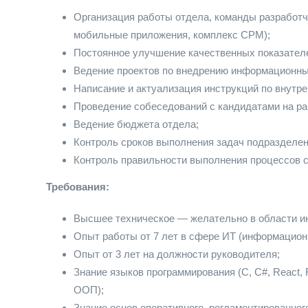
Организация работы отдела, команды разработч
мобильные приложения, комплекс СРМ);
Постоянное улучшение качественных показател
Ведение проектов по внедрению информационных
Написание и актуализация инструкций по внутр
Проведение собеседований с кандидатами на ра
Ведение бюджета отдела;
Контроль сроков выполнения задач подразделен
Контроль правильности выполнения процессов 
Требования:
Высшее техническое — желательно в области и
Опыт работы от 7 лет в сфере ИТ (информацион
Опыт от 3 лет на должности руководителя;
Знание языков программирования (С, С#, React, Rea
ООП);
Знание основ оперативного, регламентированног