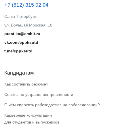
+7 (812) 315 02 94
Санкт-Петербург,
ул. Большая Морская, 18
practika@embit.ru
vk.com/cppksutd
t.me/cppksutd
Кандидатам
Как составить резюме?
Советы по устранению тревожности
О чём спросить работодателя на собеседовании?
Карьерные консультации
для студентов и выпускников