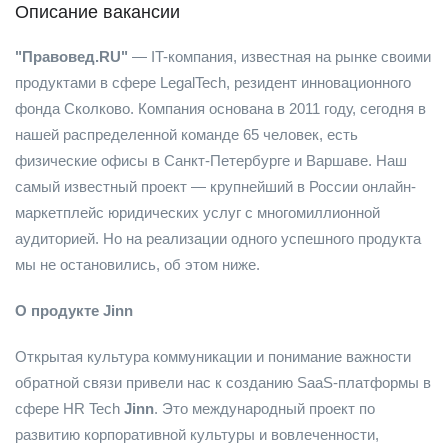
Описание вакансии
"Правовед.RU"
— IT-компания, известная на рынке своими
продуктами в сфере LegalTech, резидент инновационного
фонда Сколково. Компания основана в 2011 году, сегодня в
нашей распределенной команде 65 человек, есть
физические офисы в Санкт-Петербурге и Варшаве. Наш
самый известный проект — крупнейший в России онлайн-
маркетплейс юридических услуг с многомиллионной
аудиторией. Но на реализации одного успешного продукта
мы не остановились, об этом ниже.
О продукте Jinn
Открытая культура коммуникации и понимание важности
обратной связи привели нас к созданию SaaS-платформы в
сфере HR Tech
Jinn
. Это международный проект по
развитию корпоративной культуры и вовлеченности,