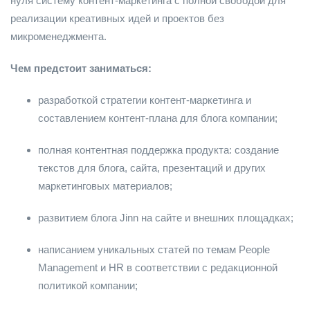
нуля систему контент-маркетинга с полной свободой для
реализации креативных идей и проектов без
микроменеджмента.
Чем предстоит заниматься:
разработкой стратегии контент-маркетинга и
составлением контент-плана для блога компании;
полная контентная поддержка продукта: создание
текстов для блога, сайта, презентаций и других
маркетинговых материалов;
развитием блога Jinn на сайте и внешних площадках;
написанием уникальных статей по темам People
Management и HR в соответствии с редакционной
политикой компании;