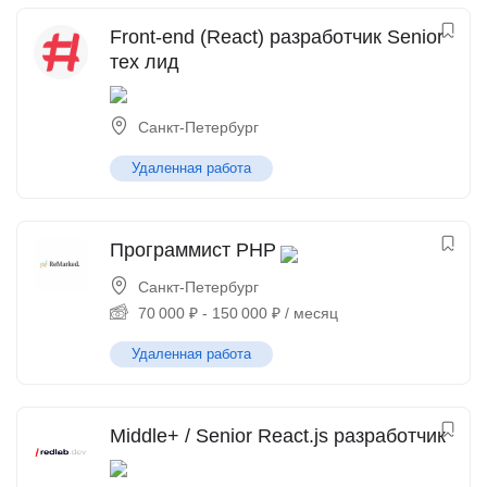
Front-end (React) разработчик Senior
тех лид
Санкт-Петербург
Удаленная работа
Программист PHP
Санкт-Петербург
70 000
₽
-
150 000
₽
/ месяц
Удаленная работа
Middle+ / Senior React.js разработчик