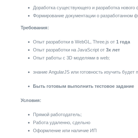
Доработка существующего и разработка нового ф
Формирование документации о разработанном ф
Требования:
Опыт разработки в WebGL, Three.js от
1 года
Опыт разработки на JavaScript от
3х лет
Опыт работы с 3D моделями в web;
знание AngularJS или готовность изучить будет
Быть готовым выполнить тестовое задание
Условия:
Прямой работодатель;
Работа удаленно, сдельно
Оформление или наличие ИП