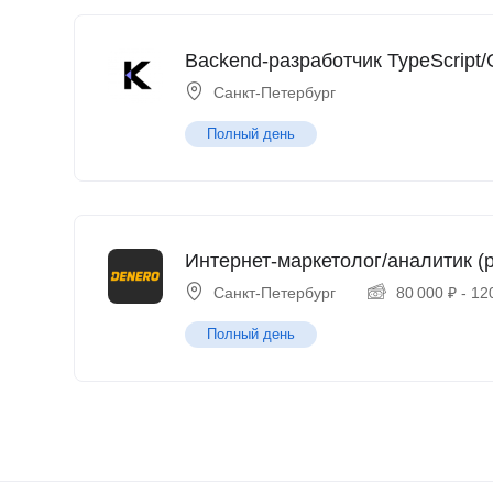
Backend-разработчик TypeScript/
Санкт-Петербург
Полный день
Интернет-маркетолог/аналитик (p
Санкт-Петербург
80 000
₽
-
12
Полный день