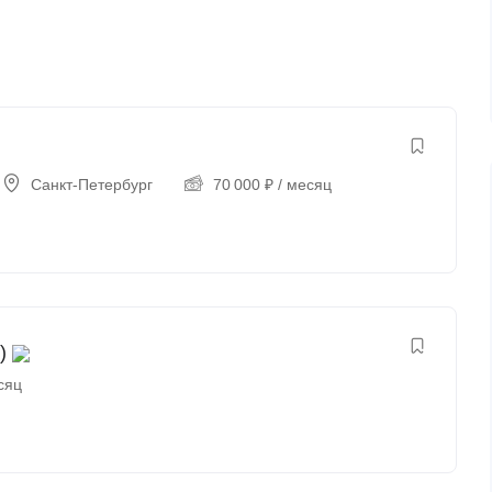
Санкт-Петербург
70 000
₽
/ месяц
)
сяц