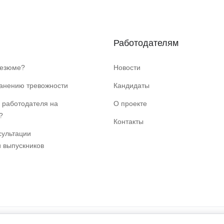
Работодателям
резюме?
Новости
ранению тревожности
Кандидаты
 работодателя на
О проекте
?
Контакты
сультации
и выпускников