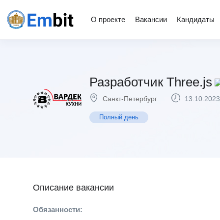
О проекте
Вакансии
Кандидаты
Разработчик Three.js
Санкт-Петербург
13.10.2023
Полный день
Описание вакансии
Обязанности: