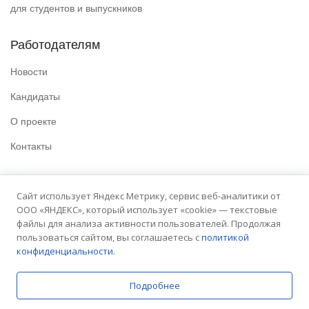
для студентов и выпускников
Работодателям
Новости
Кандидаты
О проекте
Контакты
Полезные ссылки
Сайт использует Яндекс Метрику, сервис веб-аналитики от
ООО «ЯНДЕКС», который использует «cookie» — текстовые
Политика конфиденциальности
файлы для анализа активности пользователей. Продолжая
Условия использования
пользоваться сайтом, вы соглашаетесь с
политикой
конфиденциальности.
Сайт университета
Подробнее