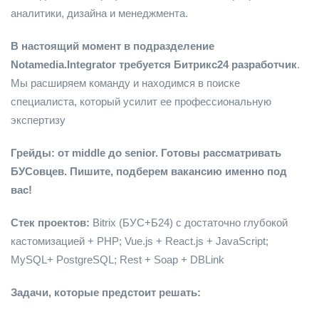
аналитики, дизайна и менеджмента.
В настоящий момент в подразделение
Notamedia.Integrator требуется Битрикс24 разработчик
.
Мы расширяем команду и находимся в поиске
специалиста, который усилит ее профессиональную
экспертизу
Грейды: от middle до senior. Готовы рассматривать
БУСовцев. Пишите, подберем вакансию именно под
вас!
Стек проектов:
Bitrix (БУС+Б24)
с достаточно глубокой
кастомизацией + PHP; Vue.js + React.js + JavaScript;
MySQL+ PostgreSQL; Rest + Soap + DBLink
Задачи, которые предстоит решать: