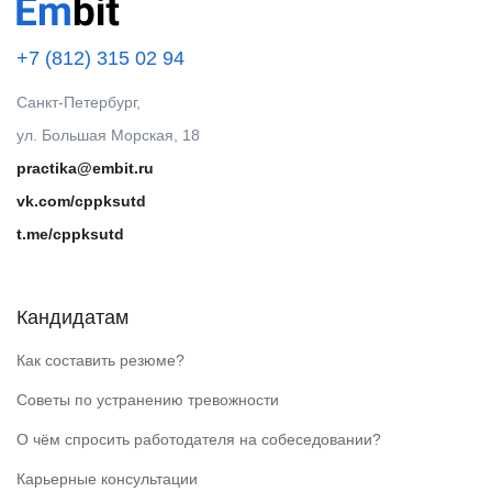
+7 (812) 315 02 94
Санкт-Петербург,
ул. Большая Морская, 18
practika@embit.ru
vk.com/cppksutd
t.me/cppksutd
Кандидатам
Как составить резюме?
Советы по устранению тревожности
О чём спросить работодателя на собеседовании?
Карьерные консультации