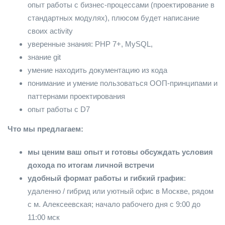
опыт работы с бизнес-процессами (проектирование в
стандартных модулях), плюсом будет написание
своих activity
уверенные знания: PHP 7+, MySQL,
знание git
умение находить документацию из кода
понимание и умение пользоваться ООП-принципами и
паттернами проектирования
опыт работы с D7
Что мы предлагаем:
мы ценим ваш опыт и готовы обсуждать условия
дохода по итогам личной встречи
удобный формат работы и гибкий график
:
удаленно / гибрид или уютный офис в Москве, рядом
с м. Алексеевская; начало рабочего дня с 9:00 до
11:00 мск