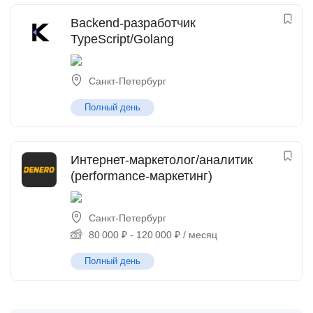
Backend-разработчик
TypeScript/Golang
Санкт-Петербург
Полный день
Интернет-маркетолог/аналитик
(performance-маркетинг)
Санкт-Петербург
80 000
₽
-
120 000
₽
/ месяц
Полный день