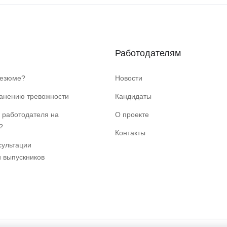
Работодателям
резюме?
Новости
ранению тревожности
Кандидаты
 работодателя на
О проекте
?
Контакты
сультации
и выпускников