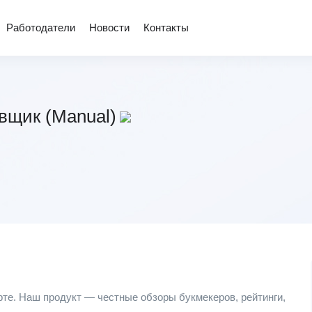
Работодатели
Новости
Контакты
овщик (Manual)
рте. Наш продукт — честные обзоры букмекеров, рейтинги,