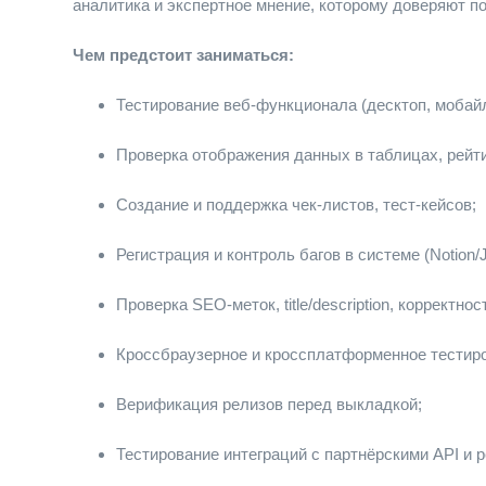
аналитика и экспертное мнение, которому доверяют п
Чем предстоит заниматься:
Тестирование веб-функционала (десктоп, мобайл
Проверка отображения данных в таблицах, рейтин
Создание и поддержка чек-листов, тест-кейсов;
Регистрация и контроль багов в системе (Notion/Ji
Проверка SEO-меток, title/description, корректно
Кроссбраузерное и кроссплатформенное тестирован
Верификация релизов перед выкладкой;
Тестирование интеграций с партнёрскими API и 