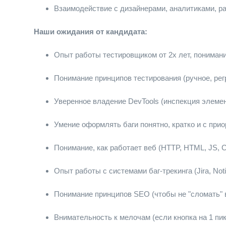
Взаимодействие с дизайнерами, аналитиками, р
Наши ожидания от кандидата:
Опыт работы тестировщиком от 2х лет, понимани
Понимание принципов тестирования (ручное, рег
Уверенное владение DevTools (инспекция элемент
Умение оформлять баги понятно, кратко и с прио
Понимание, как работает веб (HTTP, HTML, JS, 
Опыт работы с системами баг-трекинга (Jira, Noti
Понимание принципов SEO (чтобы не "сломать" в
Внимательность к мелочам (если кнопка на 1 пи