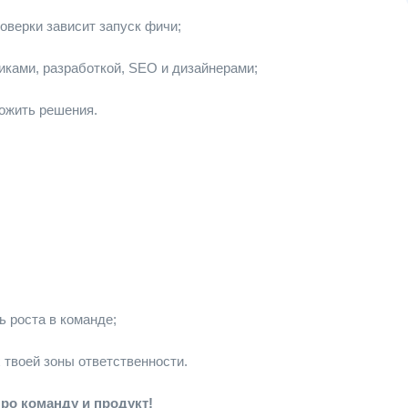
оверки зависит запуск фичи;
иками, разработкой, SEO и дизайнерами;
ожить решения.
;
 роста в команде;
 твоей зоны ответственности.
ро команду и продукт!