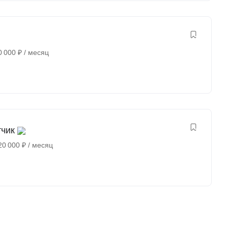
0 000
₽
/ месяц
тчик
20 000
₽
/ месяц