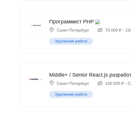
Программист PHP
Санкт-Петербург
70 000
₽
-
15
Удаленная работа
Middle+ / Senior React.js разрабо
Санкт-Петербург
140 000
₽
-
2
Удаленная работа