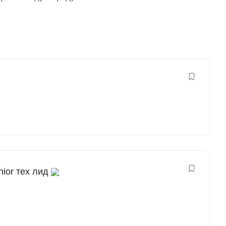
nior тех лид