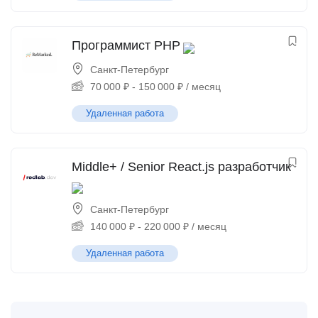
Программист PHP
Санкт-Петербург
70 000
₽
-
150 000
₽
/ месяц
Удаленная работа
Middle+ / Senior React.js разработчик
Санкт-Петербург
140 000
₽
-
220 000
₽
/ месяц
Удаленная работа