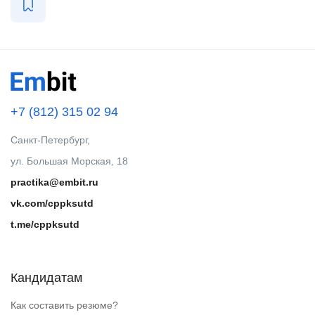
+7 (812) 315 02 94
Санкт-Петербург,
ул. Большая Морская, 18
practika@embit.ru
vk.com/cppksutd
t.me/cppksutd
Кандидатам
Как составить резюме?