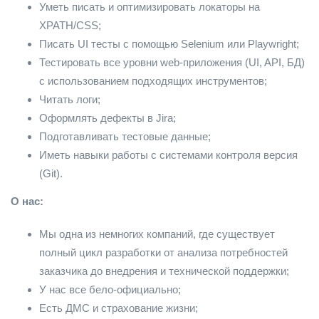
Уметь писать и оптимизировать локаторы на
XPATH/CSS;
Писать UI тесты с помощью Selenium или Playwright;
Тестировать все уровни web-приложения (UI, API, БД)
с использованием подходящих инструментов;
Читать логи;
Оформлять дефекты в Jira;
Подготавливать тестовые данные;
Иметь навыки работы с системами контроля версия
(Git).
О нас:
Мы одна из немногих компаний, где существует
полный цикл разработки от анализа потребностей
заказчика до внедрения и технической поддержки;
У нас все бело-официально;
Есть ДМС и страхование жизни;