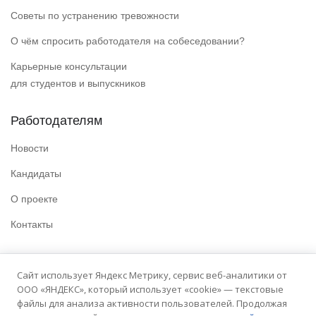
Советы по устранению тревожности
О чём спросить работодателя на собеседовании?
Карьерные консультации
для студентов и выпускников
Работодателям
Новости
Кандидаты
О проекте
Контакты
Полезные ссылки
Сайт использует Яндекс Метрику, сервис веб-аналитики от
ООО «ЯНДЕКС», который использует «cookie» — текстовые
Политика конфиденциальности
файлы для анализа активности пользователей. Продолжая
Условия использования