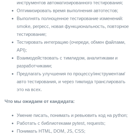
инструментов автоматизированного тестирования;
Оптимизировать время выполнения автотестов;
Выполнять полноценное тестирование изменений:
smoke, регресс, новая функциональность, повторное
тестирование;
Тестировать интеграцию (очереди, обмен файлами,
API);
Взаимодействовать с тимлидом, аналитиками и
разработчиками;
Предлагать улучшения по процессу/инструментам/
авто тестирования, и через тимлида транслировать
это на всех. ​​​​​
Что мы ожидаем от кандидата:
Умение писать, понимать и ревьювить код на python;
Работать с библиотеками pytest, requests;
Понимать HTML, DOM, JS, CSS;