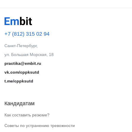
+7 (812) 315 02 94
Санкт-Петербург,
ул. Большая Морская, 18
practika@embit.ru
vk.com/cppksutd
t.me/cppksutd
Кандидатам
Как составить резюме?
Советы по устранению тревожности