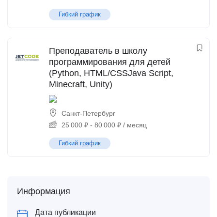
Гибкий график
Преподаватель в школу
программирования для детей
(Python, HTML/CSSJava Script,
Minecraft, Unity)
Санкт-Петербург
25 000
₽
-
80 000
₽
/ месяц
Гибкий график
Информация
Дата публикации