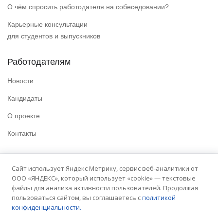
О чём спросить работодателя на собеседовании?
Карьерные консультации
для студентов и выпускников
Работодателям
Новости
Кандидаты
О проекте
Контакты
Полезные ссылки
Сайт использует Яндекс Метрику, сервис веб-аналитики от
ООО «ЯНДЕКС», который использует «cookie» — текстовые
Политика конфиденциальности
файлы для анализа активности пользователей. Продолжая
Условия использования
пользоваться сайтом, вы соглашаетесь с
политикой
конфиденциальности.
Сайт университета