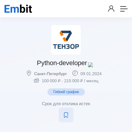
Python-developer
Санкт-Петербург
09.01.2024
100 000
₽
-
215 000
₽
/ месяц
Гибкий график
Срок для отклика истек