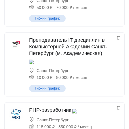
Санкт-Петербург
50 000
₽
-
70 000
₽
/ месяц
Гибкий график
Преподаватель IT дисциплин в
Компьютерной Академии Санкт-
Петербург (м. Академическая)
Санкт-Петербург
10 000
₽
-
80 000
₽
/ месяц
Гибкий график
PHP-разработчик
Санкт-Петербург
115 000
₽
-
350 000
₽
/ месяц