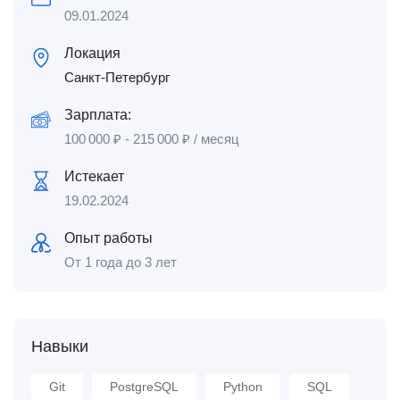
09.01.2024
Локация
Санкт-Петербург
Зарплата:
100 000
₽
-
215 000
₽
/ месяц
Истекает
19.02.2024
Опыт работы
От 1 года до 3 лет
Навыки
Git
PostgreSQL
Python
SQL