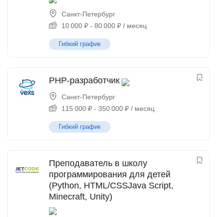
Санкт-Петербург
10 000
₽
-
80 000
₽
/ месяц
Гибкий график
PHP-разработчик
Санкт-Петербург
115 000
₽
-
350 000
₽
/ месяц
Гибкий график
Преподаватель в школу
программирования для детей
(Python, HTML/CSSJava Script,
Minecraft, Unity)