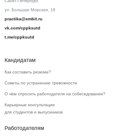
Санкт-Петербург,
ул. Большая Морская, 18
practika@embit.ru
vk.com/cppksutd
t.me/cppksutd
Кандидатам
Как составить резюме?
Советы по устранению тревожности
О чём спросить работодателя на собеседовании?
Карьерные консультации
для студентов и выпускников
Работодателям