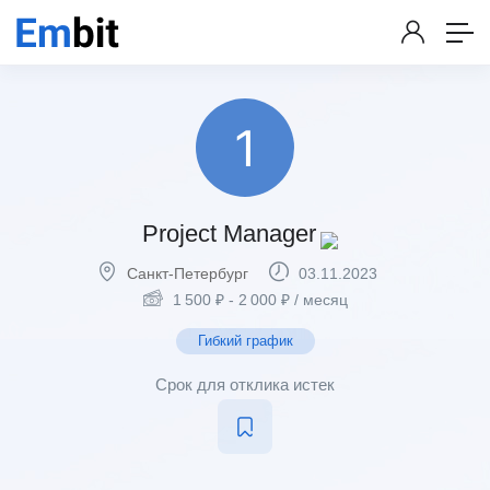
Project Manager
Санкт-Петербург
03.11.2023
1 500
₽
-
2 000
₽
/ месяц
Гибкий график
Срок для отклика истек