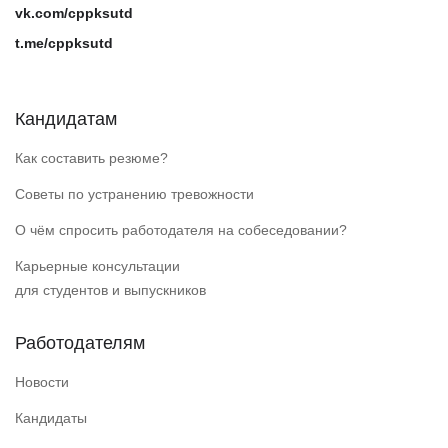
vk.com/cppksutd
t.me/cppksutd
Кандидатам
Как составить резюме?
Советы по устранению тревожности
О чём спросить работодателя на собеседовании?
Карьерные консультации
для студентов и выпускников
Работодателям
Новости
Кандидаты