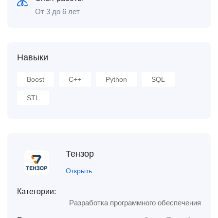
От 3 до 6 лет
Навыки
Boost
C++
Python
SQL
STL
Тензор
Открыть
Категории:
Разработка программного обеспечения