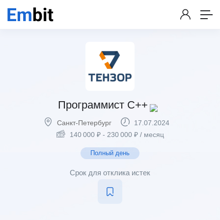
Программист С++
Санкт-Петербург
17.07.2024
140 000
₽
-
230 000
₽
/ месяц
Полный день
Срок для отклика истек