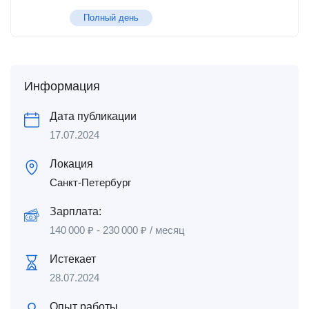
Полный день
Информация
Дата публикации
17.07.2024
Локация
Санкт-Петербург
Зарплата:
140 000
₽
-
230 000
₽
/ месяц
Истекает
28.07.2024
Опыт работы