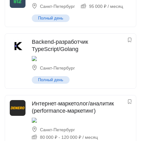
Санкт-Петербург
95 000
₽
/ месяц
Полный день
Backend-разработчик
TypeScript/Golang
Санкт-Петербург
Полный день
Интернет-маркетолог/аналитик
(performance-маркетинг)
Санкт-Петербург
80 000
₽
-
120 000
₽
/ месяц