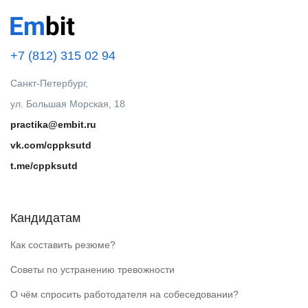
+7 (812) 315 02 94
Санкт-Петербург,
ул. Большая Морская, 18
practika@embit.ru
vk.com/cppksutd
t.me/cppksutd
Кандидатам
Как составить резюме?
Советы по устранению тревожности
О чём спросить работодателя на собеседовании?