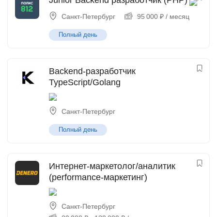
Junior Backend разработчик (PHP)
Санкт-Петербург
95 000
₽
/ месяц
Полный день
Backend-разработчик
TypeScript/Golang
Санкт-Петербург
Полный день
Интернет-маркетолог/аналитик
(performance-маркетинг)
Санкт-Петербург