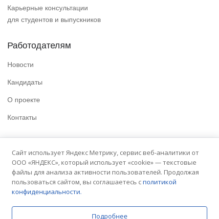
Карьерные консультации
для студентов и выпускников
Работодателям
Новости
Кандидаты
О проекте
Контакты
Полезные ссылки
Сайт использует Яндекс Метрику, сервис веб-аналитики от
ООО «ЯНДЕКС», который использует «cookie» — текстовые
Политика конфиденциальности
файлы для анализа активности пользователей. Продолжая
Условия использования
пользоваться сайтом, вы соглашаетесь с
политикой
конфиденциальности.
Сайт университета
Подробнее