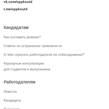
vk.com/cppksutd
t.me/cppksutd
Кандидатам
Как составить резюме?
Советы по устранению тревожности
О чём спросить работодателя на собеседовании?
Карьерные консультации
для студентов и выпускников
Работодателям
Новости
Кандидаты