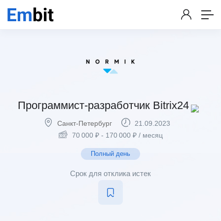
Программист-разработчик Bitrix24
Санкт-Петербург
21.09.2023
70 000
₽
-
170 000
₽
/ месяц
Полный день
Срок для отклика истек