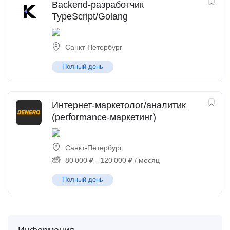
Backend-разработчик
TypeScript/Golang
Санкт-Петербург
Полный день
Интернет-маркетолог/аналитик
(performance-маркетинг)
Санкт-Петербург
80 000
₽
-
120 000
₽
/ месяц
Полный день