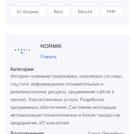
1С-Битрикс
Bitrix
Bitrix24
PHP
NORMIK
Открыть
Категории:
Интернет-компания (поисковики, платежные системы,
соц.сети, информационно-познавательные и
развлекательные ресурсы, продвижение сайтов и
прочее)
,
Консалтинговые услуги
,
Разработка
программного обеспечения
,
Системная интеграция,
автоматизации технологических и бизнес-процессов
предприятия, ИТ-консалтинг
Расположение:
Санкт-Петербург