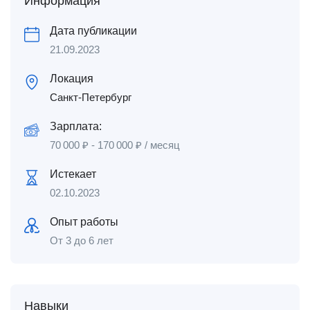
Информация
Дата публикации
21.09.2023
Локация
Санкт-Петербург
Зарплата:
70 000
₽
-
170 000
₽
/ месяц
Истекает
02.10.2023
Опыт работы
От 3 до 6 лет
Навыки