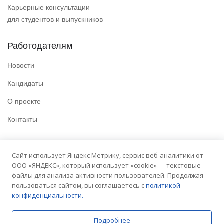
Карьерные консультации
для студентов и выпускников
Работодателям
Новости
Кандидаты
О проекте
Контакты
Полезные ссылки
Сайт использует Яндекс Метрику, сервис веб-аналитики от
ООО «ЯНДЕКС», который использует «cookie» — текстовые
Политика конфиденциальности
файлы для анализа активности пользователей. Продолжая
Условия использования
пользоваться сайтом, вы соглашаетесь с
политикой
конфиденциальности.
Сайт университета
Подробнее