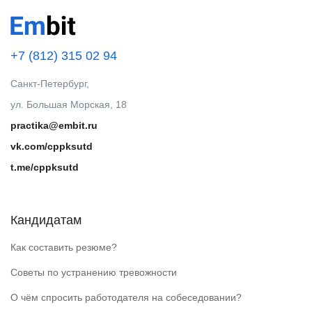
+7 (812) 315 02 94
Санкт-Петербург,
ул. Большая Морская, 18
practika@embit.ru
vk.com/cppksutd
t.me/cppksutd
Кандидатам
Как составить резюме?
Советы по устранению тревожности
О чём спросить работодателя на собеседовании?