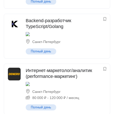
Полный день
Backend-разработчик
TypeScript/Golang
Санкт-Петербург
Полный день
Интернет-маркетолог/аналитик
(performance-маркетинг)
Санкт-Петербург
80 000
₽
-
120 000
₽
/ месяц
Полный день