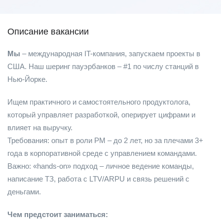
Описание вакансии
Мы
– международная IT-компания, запускаем проекты в
США. Наш шеринг пауэрбанков – #1 по числу станций в
Нью-Йорке.
Ищем практичного и самостоятельного продуктолога,
который управляет разработкой, оперирует цифрами и
влияет на выручку.
Требования: опыт в роли PM – до 2 лет, но за плечами 3+
года в корпоративной среде с управлением командами.
Важно: «hands-on» подход – личное ведение команды,
написание ТЗ, работа с LTV/ARPU и связь решений с
деньгами.
Чем предстоит заниматься: