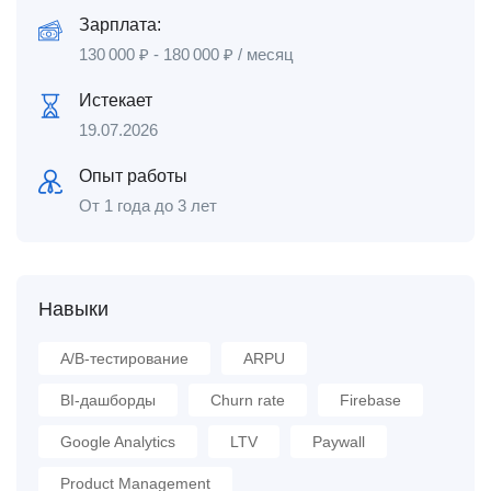
Зарплата:
130 000
₽
-
180 000
₽
/ месяц
Истекает
19.07.2026
Опыт работы
От 1 года до 3 лет
Навыки
A/B-тестирование
ARPU
BI-дашборды
Churn rate
Firebase
Google Analytics
LTV
Paywall
Product Management