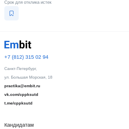
Срок для отклика истек
+7 (812) 315 02 94
Санкт-Петербург,
ул. Большая Морская, 18
practika@embit.ru
vk.com/cppksutd
t.me/cppksutd
Кандидатам