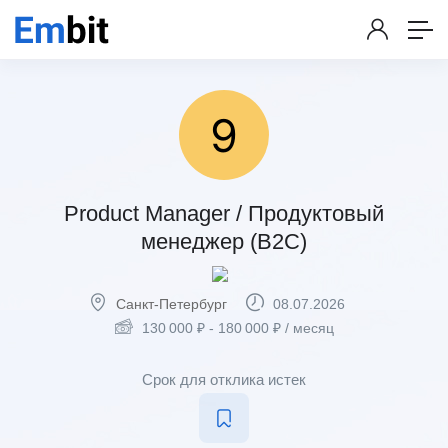
Product Manager / Продуктовый
менеджер (B2C)
Санкт-Петербург
08.07.2026
130 000
₽
-
180 000
₽
/ месяц
Срок для отклика истек