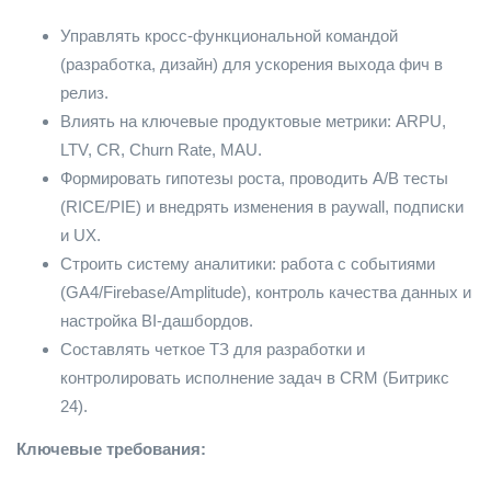
Управлять кросс-функциональной командой
(разработка, дизайн) для ускорения выхода фич в
релиз.
Влиять на ключевые продуктовые метрики: ARPU,
LTV, CR, Churn Rate, MAU.
Формировать гипотезы роста, проводить A/B тесты
(RICE/PIE) и внедрять изменения в paywall, подписки
и UX.
Строить систему аналитики: работа с событиями
(GA4/Firebase/Amplitude), контроль качества данных и
настройка BI-дашбордов.
Составлять четкое ТЗ для разработки и
контролировать исполнение задач в CRM (Битрикс
24).
Ключевые требования: