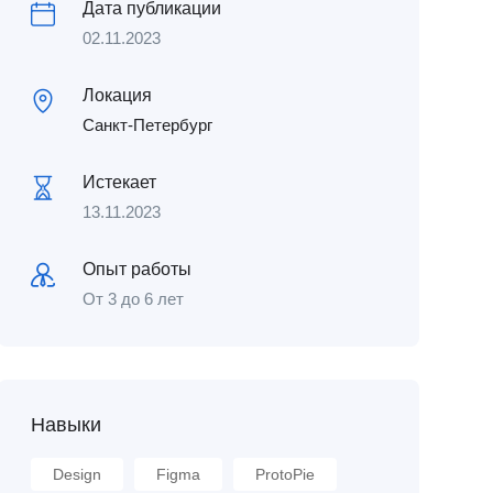
Дата публикации
02.11.2023
Локация
Санкт-Петербург
Истекает
13.11.2023
Опыт работы
От 3 до 6 лет
Навыки
Design
Figma
ProtoPie