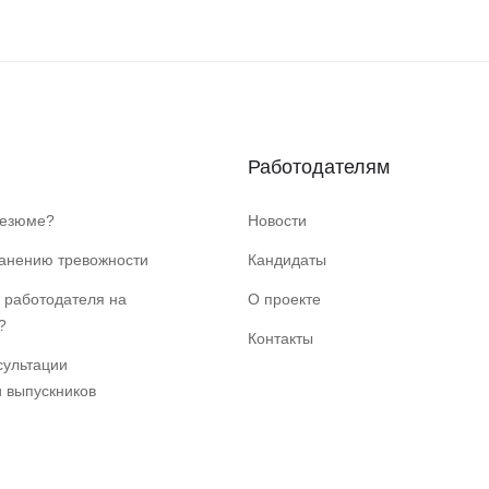
Работодателям
резюме?
Новости
ранению тревожности
Кандидаты
 работодателя на
О проекте
?
Контакты
сультации
и выпускников