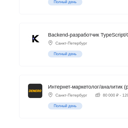
Полный день
Backend-разработчик TypeScript/
Санкт-Петербург
Полный день
Интернет-маркетолог/аналитик (p
Санкт-Петербург
80 000
₽
-
12
Полный день