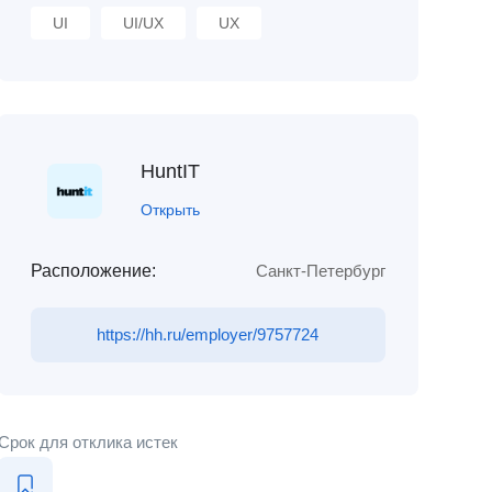
UI
UI/UX
UX
HuntIT
Открыть
Расположение:
Санкт-Петербург
https://hh.ru/employer/9757724
Срок для отклика истек