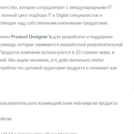
гентство, которое сотрудничает с международными IT-
олный цикл подбора IT и Digital специалистов и
отающих над собственными ключевыми продуктами.
нного
Product Designer’a
для разработки и поддержки
команду, которая занимается разработкой развлекательной
 Продукты компании используются в 20 странах мира, и
лей
.
Мы ищем человека, кто действительно любит
отребностях целевой аудитории продукта и понимает как
пользовательского взаимодействия web-версии продукта
ейсов;