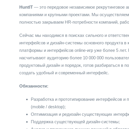
HuntIT
—
это передовое независимое рекрутинговое а
компаниями и крупными проектами. Мы осуществляем п
полностью закрываем HR-потребности компаний, раб
Сейчас мы находимся в поисках сильного и ответстве
интерфейсов и дизайн-системы основного продукта
в 
платформы и интерфейсов online-игр уже более 5 лет.
насчитывают аудиторию более 10 000 000 пользовате
продуктовый дизайн и порядок, готов разбираться в п
создать удобный и современный интерфейс.
Обязанности:
Разработка и прототипирование интерфейсов и 
(mobile / desktop);
Оптимизация и редизайн существующих интерф
Поддержка существующей дизайн-системы;