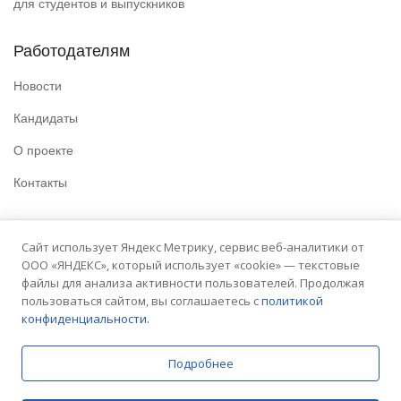
для студентов и выпускников
Работодателям
Новости
Кандидаты
О проекте
Контакты
Полезные ссылки
Сайт использует Яндекс Метрику, сервис веб-аналитики от
ООО «ЯНДЕКС», который использует «cookie» — текстовые
Политика конфиденциальности
файлы для анализа активности пользователей. Продолжая
Условия использования
пользоваться сайтом, вы соглашаетесь с
политикой
конфиденциальности.
Сайт университета
Подробнее