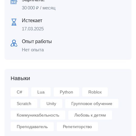
30 000
₽
/ месяц
Истекает
17.03.2025
Опыт работы
Нет опыта
Навыки
C#
Lua
Python
Roblox
Scratch
Unity
Групповое обучение
Коммуникабельность
Любовь к детям
Преподаватель
Репетиторство