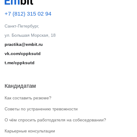
+7 (812) 315 02 94
Санкт-Петербург,
ул. Большая Морская, 18
practika@embit.ru
vk.com/cppksutd
t.me/cppksutd
Кандидатам
Как составить резюме?
Советы по устранению тревожности
О чём спросить работодателя на собеседовании?
Карьерные консультации