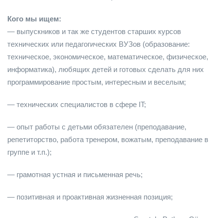
Кого мы ищем:
— выпускников и так же студентов старших курсов
технических или педагогических ВУЗов (образование:
техническое, экономическое, математическое, физическое,
информатика), любящих детей и готовых сделать для них
программирование простым, интересным и веселым;
— техничeскиx спeциалистов в сфepе IT;
— опыт работы с детьми обязателен (преподавание,
репетиторство, работа тренером, вожатым, преподавание в
группе и т.п.);
— грамотная устная и письменная речь;
— позитивная и проактивная жизненная позиция;