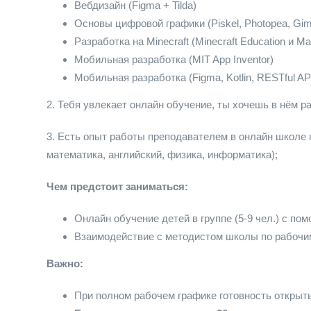
Вебдизайн (Figma + Tilda)
Основы цифровой графики (Piskel, Photopea, Gim
Разработка на Minecraft (Minecraft Education и M
Мобильная разработка (MIT App Inventor)
Мобильная разработка (Figma, Kotlin, RESTful A
2. Тебя увлекает онлайн обучение, ты хочешь в нём р
3. Есть опыт работы преподавателем в онлайн школе 
математика, английский, физика, информатика);
Чем предстоит заниматься:
Онлайн обучение детей в группе (5-9 чел.) с п
Взаимодействие с методистом школы по рабочи
Важно:
При полном рабочем графике готовность открыть