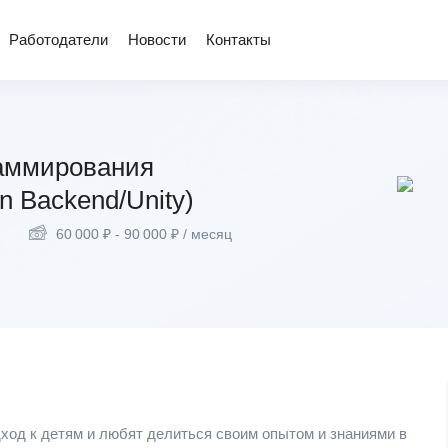
Работодатели
Новости
Контакты
аммирования
n Backend/Unity)
60 000
₽
-
90 000
₽
/ месяц
ход к детям и любят делиться своим опытом и знаниями в