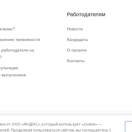
Работодателям
резюме?
Новости
ранению тревожности
Кандидаты
 работодателя на
О проекте
?
Контакты
сультации
и выпускников
ики от ООО «ЯНДЕКС», который использует «cookie» —
елей. Продолжая пользоваться сайтом, вы соглашаетесь с