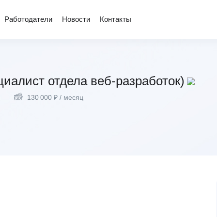
Работодатели
Новости
Контакты
циалист отдела веб-разработок)
130 000
₽
/ месяц