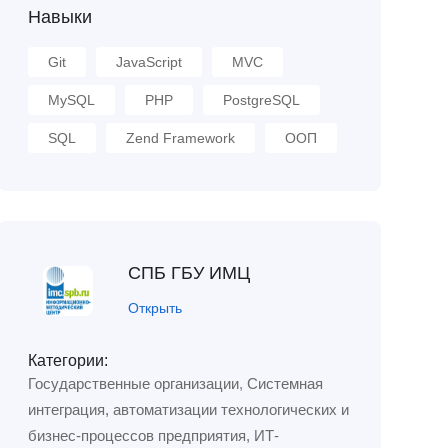
Навыки
Git
JavaScript
MVC
MySQL
PHP
PostgreSQL
SQL
Zend Framework
ООП
СПБ ГБУ ИМЦ
Открыть
Категории:
Государственные организации
,
Системная
интеграция, автоматизации технологических и
бизнес-процессов предприятия, ИТ-