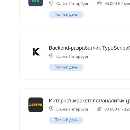
Санкт-Петербург
95 000
₽
/ ме
Полный день
Backend-разработчик TypeScript/
Санкт-Петербург
Полный день
Интернет-маркетолог/аналитик (p
Санкт-Петербург
80 000
₽
-
12
Полный день