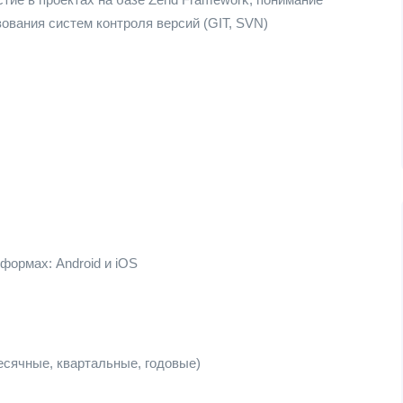
ования систем контроля версий (GIT, SVN)
ормах: Android и iOS
есячные, квартальные, годовые)