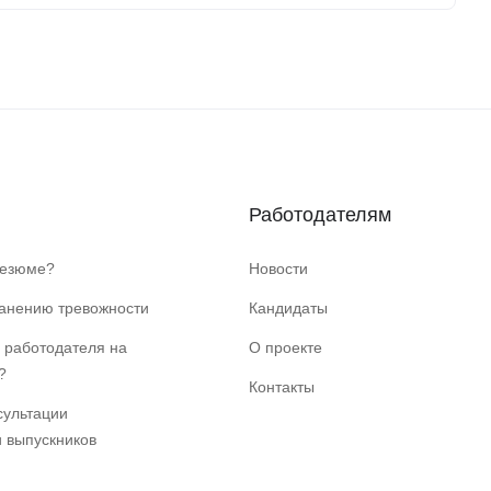
Работодателям
резюме?
Новости
ранению тревожности
Кандидаты
 работодателя на
О проекте
?
Контакты
сультации
и выпускников