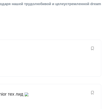
агодаря нашей трудолюбивой и целеустремленной dream
nior тех лид