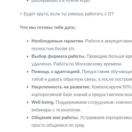
разбираешься в чужом коде.
+ будет круто, если ты умеешь работать с D7
Что мы готовы тебе дать:
Необходимые гарантии.
Работа в аккредитован
полностью белая з/п.
Выбор формата работы.
Проводим больше врем
удаленно. Работа по Московскому времени.
Помощь с адаптацией.
Предоставим обучающие
тобой и давать обратную связь, а после построи
Нацеленность на развитие.
Компенсируем 50% 
корпоративной базе знаний и предоставляем возм
Well-being.
Поддерживаем сотрудников: компенс
вебинары с психологом.
Общение вне работы.
Устраиваем корпоративы,
просто общаемся по зуму.