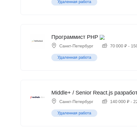
Удаленная работа
Программист PHP
Санкт-Петербург
70 000
₽
-
15
Удаленная работа
Middle+ / Senior React.js разрабо
Санкт-Петербург
140 000
₽
-
2
Удаленная работа