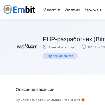
О проекте
Вакансии
Кандидаты
PHP-разработчик (Bitr
Санкт-Петербург
02.11.2023
Удаленная работа
Описание вакансии
Привет! На связи команда Эм Си Арт