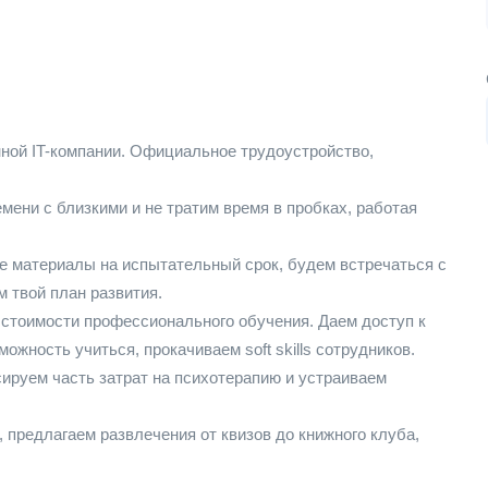
ной IT-компании. Официальное трудоустройство,
ени с близкими и не тратим время в пробках, работая
 материалы на испытательный срок, будем встречаться с
м твой план развития.
стоимости профессионального обучения. Даем доступ к
ожность учиться, прокачиваем soft skills сотрудников.
ируем часть затрат на психотерапию и устраиваем
 предлагаем развлечения от квизов до книжного клуба,