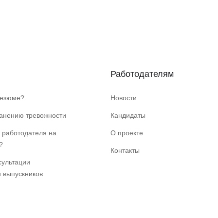
Работодателям
резюме?
Новости
ранению тревожности
Кандидаты
 работодателя на
О проекте
?
Контакты
сультации
и выпускников