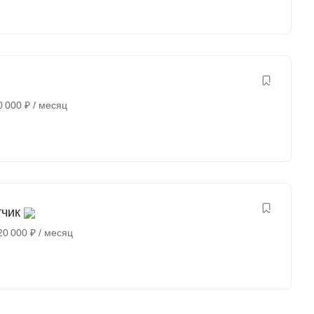
0 000
₽
/ месяц
тчик
20 000
₽
/ месяц