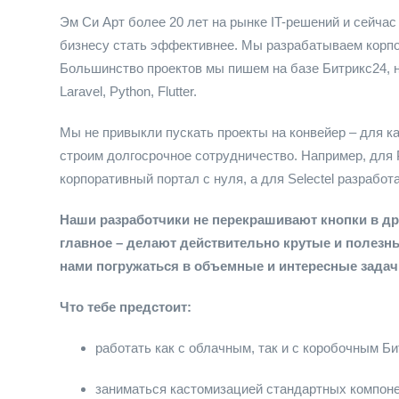
Эм Си Арт более 20 лет на рынке IT-решений и сейча
бизнесу стать эффективнее. Мы разрабатываем корп
Большинство проектов мы пишем на базе Битрикс24, н
Laravel, Python, Flutter.
Мы не привыкли пускать проекты на конвейер – для к
строим долгосрочное сотрудничество. Например, для
корпоративный портал с нуля, а для Selectel разработ
Наши разработчики не перекрашивают кнопки в др
главное – делают действительно крутые и полез
нами погружаться в объемные и интересные задач
Что тебе предстоит:
работать как с облачным, так и с коробочным Би
заниматься кастомизацией стандартных компоне