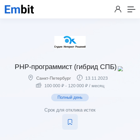
PHP-программист (гибрид СПБ)
Санкт-Петербург
13.11.2023
100 000
₽
-
120 000
₽
/ месяц
Полный день
Срок для отклика истек