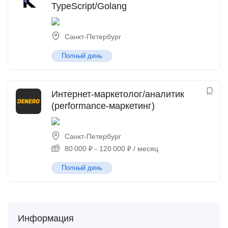
TypeScript/Golang
Санкт-Петербург
Полный день
Интернет-маркетолог/аналитик
(performance-маркетинг)
Санкт-Петербург
80 000
₽
-
120 000
₽
/ месяц
Полный день
Информация