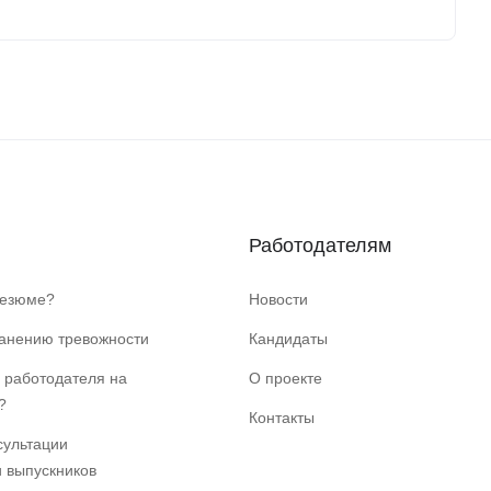
Работодателям
резюме?
Новости
ранению тревожности
Кандидаты
 работодателя на
О проекте
?
Контакты
сультации
и выпускников