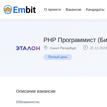
О проекте
Вакансии
Кандидаты
PHP Программист (Би
Санкт-Петербург
21.12.2023
Полный день
Описание вакансии
Обязанности: