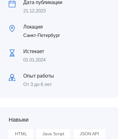
Дата публикации
21.12.2023
Локация
Санкт-Петербург
Истекает
01.01.2024
Опыт работы
От 3 до 6 лет
Навыки
HTML
Java Script
JSON API