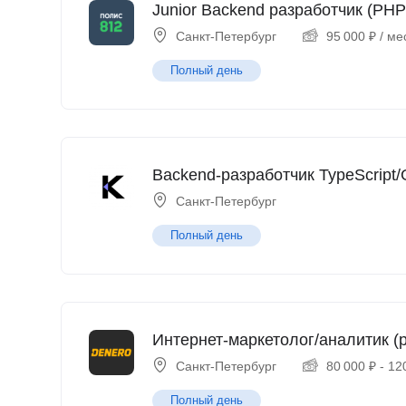
Junior Backend разработчик (PHP
Санкт-Петербург
95 000
₽
/ ме
Полный день
Backend-разработчик TypeScript/
Санкт-Петербург
Полный день
Интернет-маркетолог/аналитик (p
Санкт-Петербург
80 000
₽
-
12
Полный день