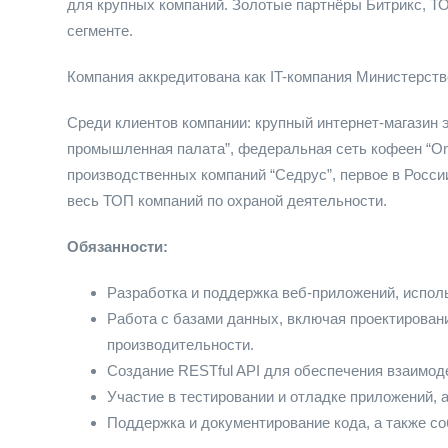
для крупных компаний. Золотые партнёры Битрикс, Т
сегменте.
Компания аккредитована как IT-компания Министерств
Среди клиентов компании: крупный интернет-магазин э
промышленная палата”, федеральная сеть кофеен “One 
производственных компаний “Седрус”, первое в России
весь ТОП компаний по охраной деятельности.
Обязанности:
Разработка и поддержка веб-приложений, исполь
Работа с базами данных, включая проектирован
производительности.
Создание RESTful API для обеспечения взаимод
Участие в тестировании и отладке приложений, 
Поддержка и документирование кода, а также с