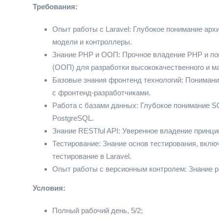
Требования:
Опыт работы с Laravel: Глубокое понимание арх
модели и контроллеры.
Знание PHP и ООП: Прочное владение PHP и по
(ООП) для разработки высококачественного и м
Базовые знания фронтенд технологий: Понимани
с фронтенд-разработчиками.
Работа с базами данных: Глубокое понимание S
PostgreSQL.
Знание RESTful API: Уверенное владение принцип
Тестирование: Знание основ тестирования, вкл
тестирование в Laravel.
Опыт работы с версионным контролем: Знание ра
Условия:
Полный рабочий день, 5/2;