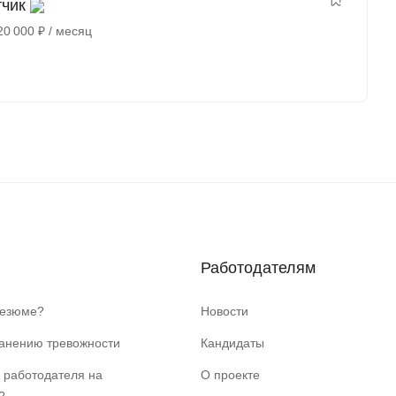
тчик
20 000
₽
/ месяц
Работодателям
резюме?
Новости
ранению тревожности
Кандидаты
 работодателя на
О проекте