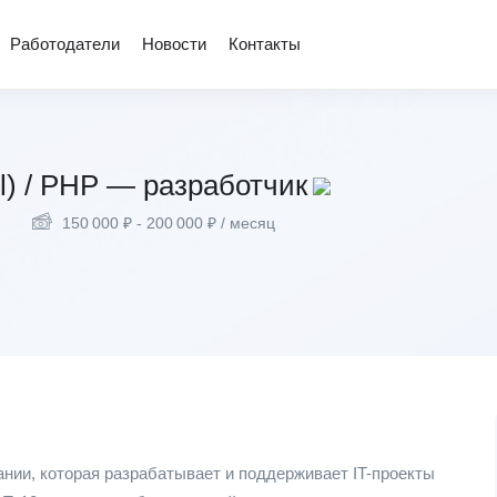
Работодатели
Новости
Контакты
l) / PHP — разработчик
150 000
₽
-
200 000
₽
/ месяц
нии, которая разрабатывает и поддерживает IT-проекты