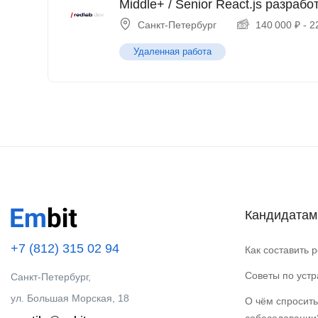
Middle+ / Senior React.js разрабо
Санкт-Петербург
140 000
₽
-
2
Удаленная работа
Кандидатам
+7 (812) 315 02 94
Как составить 
Советы по уст
Санкт-Петербург,
ул. Большая Морская, 18
О чём спросить