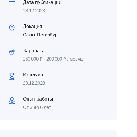
Дата публикации
18.12.2023
Локация
Санкт-Петербург
Зарплата:
150 000
₽
-
200 000
₽
/ месяц
Истекает
29.12.2023
Опыт работы
От 3 до 6 лет