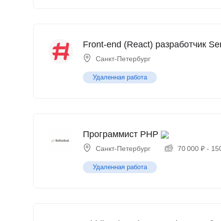
Front-end (React) разработчик Se
Санкт-Петербург
Удаленная работа
Программист PHP
Санкт-Петербург
70 000
₽
-
15
Удаленная работа