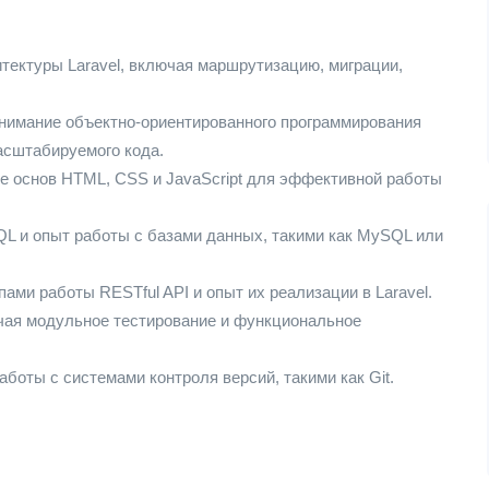
итектуры Laravel, включая маршрутизацию, миграции,
нимание объектно-ориентированного программирования
асштабируемого кода.
е основ HTML, CSS и JavaScript для эффективной работы
QL и опыт работы с базами данных, такими как MySQL или
ами работы RESTful API и опыт их реализации в Laravel.
ючая модульное тестирование и функциональное
боты с системами контроля версий, такими как Git.