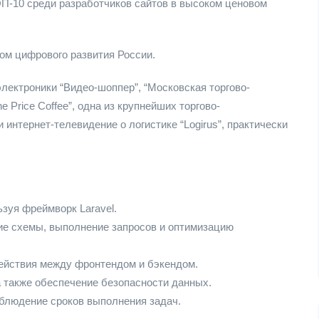
ОП-10 среди разработчиков сайтов в высоком ценовом
ом цифрового развития России.
лектроники “Видео-шоппер”, “Московская торгово-
Price Coffee”, одна из крупнейших торгово-
 интернет-телевидение о логистике “Logirus”, практически
зуя фреймворк Laravel.
ие схемы, выполнение запросов и оптимизацию
ействия между фронтендом и бэкендом.
а также обеспечение безопасности данных.
облюдение сроков выполнения задач.