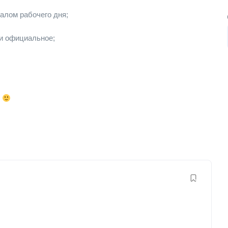
алом рабочего дня;
и официальное;
г