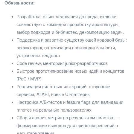
Обязанности:
Разработка: от исследования до прода, включая
совместную с командой проработку архитектуры,
выбор подходов и библиотек, декомпозицию задач.
Поддержка и развитие существующей кодовой базы:
рефакторинг, оптимизация производительности,
устранение техдолга
Code review, менторинг junior-разработчиков
Быстрое прототипирование новых идей и концептов
(PoC / MVP)
Реализация пилотных интеграций: сторонние
сервисы, AI API, новые UI-паттерны
Настройка A/B-тестов и feature flags для валидации
гипотез на реальных пользователях
Сбор и анализ метрик по результатам пилотов —
формирование выводов для принятия решений о
масштабировании