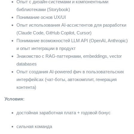
Опыт с дизайн-системами и компонентными
библиотеками (Storybook)
Понимание основ UX/UI
Опыт использования AI-ассистентов для разработки
(Claude Code, GitHub Copilot, Cursor)
Понимание возможностей LLM API (OpenAI, Anthropic)
и опыт интеграции в продукт
Знакомство с RAG-паттернами, embeddings, vector
databases
Опыт создания AI-powered фич в пользовательских
интерфейсах (чат-боты, автокомплит, генерация
контента)
Условия:
достойная заработная плата + годовой бонус
сильная команда