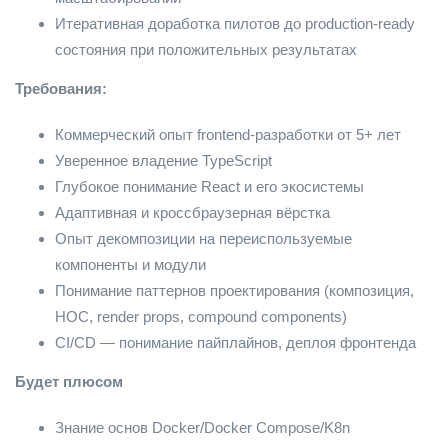
Итеративная доработка пилотов до production-ready
состояния при положительных результатах
Требования:
Коммерческий опыт frontend-разработки от 5+ лет
Уверенное владение TypeScript
Глубокое понимание React и его экосистемы
Адаптивная и кроссбраузерная вёрстка
Опыт декомпозиции на переиспользуемые
компоненты и модули
Понимание паттернов проектирования (композиция,
HOC, render props, compound components)
CI/CD — понимание пайплайнов, деплоя фронтенда
Будет плюсом
Знание основ Docker/Docker Compose/K8n