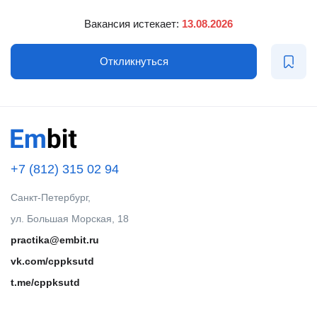
Вакансия истекает:
13.08.2026
Откликнуться
+7 (812) 315 02 94
Санкт-Петербург,
ул. Большая Морская, 18
practika@embit.ru
vk.com/cppksutd
t.me/cppksutd