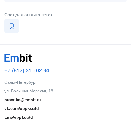
Срок для отклика истек
+7 (812) 315 02 94
Санкт-Петербург,
ул. Большая Морская, 18
practika@embit.ru
vk.com/cppksutd
t.me/cppksutd