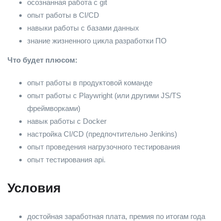
осознанная работа с git
опыт работы в CI/CD
навыки работы с базами данных
знание жизненного цикла разработки ПО
Что будет плюсом:
опыт работы в продуктовой команде
опыт работы с Playwright (или другими JS/TS
фреймворками)
навык работы с Docker
настройка CI/CD (предпочтительно Jenkins)
опыт проведения нагрузочного тестирования
опыт тестирования api.
Условия
достойная заработная плата, премия по итогам года