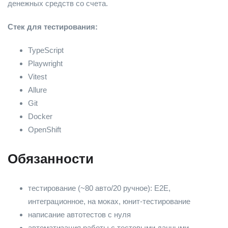
денежных средств со счета.
Стек для тестирования:
TypeScript
Playwright
Vitest
Allure
Git
Docker
OpenShift
Обязанности
тестирование (~80 авто/20 ручное): E2E,
интеграционное, на моках, юнит-тестирование
написание автотестов с нуля
автоматизация работы с тестовыми данными