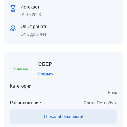
Истекает
01.10.2023
Опыт работы
От 3 до 6 лет
СБЕР
Открыть
Категории:
Банк
Расположение:
Санкт-Петербург
https://rabota.sber.ru/