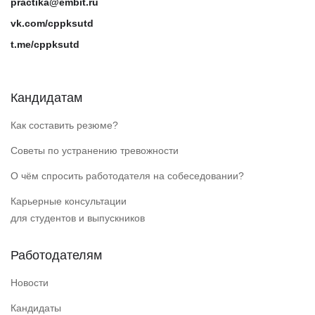
practika@embit.ru
vk.com/cppksutd
t.me/cppksutd
Кандидатам
Как составить резюме?
Советы по устранению тревожности
О чём спросить работодателя на собеседовании?
Карьерные консультации
для студентов и выпускников
Работодателям
Новости
Кандидаты