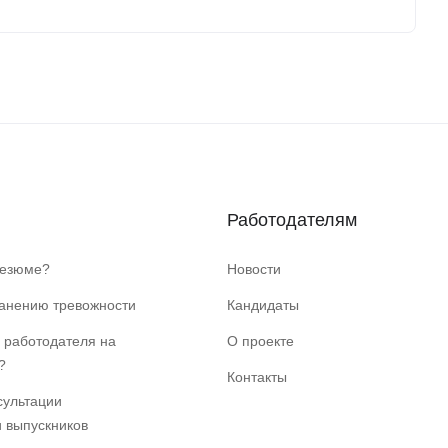
Работодателям
резюме?
Новости
ранению тревожности
Кандидаты
 работодателя на
О проекте
?
Контакты
сультации
и выпускников