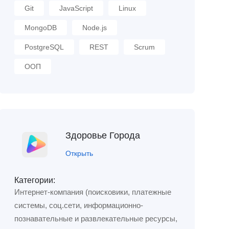
Git
JavaScript
Linux
MongoDB
Node.js
PostgreSQL
REST
Scrum
ООП
Здоровье Города
Открыть
Категории:
Интернет-компания (поисковики, платежные
системы, соц.сети, информационно-
познавательные и развлекательные ресурсы,