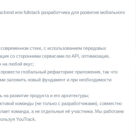
ckend или fullstack разработчика для развития мобильного
 современном стеке, с использованием передовых
ация со сторонними сервисами по API, оптимизация,
 на любой вкус;
 провести глобальный рефакторинг приложения, так что
ами заложить новый фундамент и при необходимости
 на развитие продукта и его архитектуры;
товой команды (не только с разработчиками), совместно
ает команда, а не отдельные её участники. Мы работаем
ользуя YouTrack.