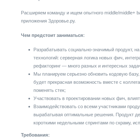
Расширяем команду и ищем опытного middle/middle+ ba
приложения Здоровье.ру.
Чем предстоит заниматься:
Разрабатывать социально-значимый продукт, на
технологий: серверная логика новых фич, интегр
рефакторинг — много разных и интересных задач
Мы планируем серьезно обновить кодовую базу,
будет прекрасная возможность вместе с коллег
поменять стек;
Участвовать в проектировании новых фич, влиять
Взаимодействовать со всеми участниками продук
вырабатывая оптимальные решения. Продукт дел
короткими недельными спринтами по скраму, исп
Требования: