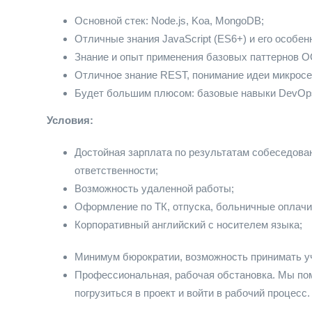
Основной стек: Node.js, Koa, MongoDB;
Отличные знания JavaScript (ES6+) и его особен
Знание и опыт применения базовых паттернов О
Отличное знание REST, понимание идеи микросе
Будет большим плюсом: базовые навыки DevOps, 
Условия:
Достойная зарплата по результатам собеседован
ответственности;
Возможность удаленной работы;
Оформление по ТК, отпуска, больничные оплач
Корпоративный английский с носителем языка;
Минимум бюрократии, возможность принимать уч
Профессиональная, рабочая обстановка. Мы пом
погрузиться в проект и войти в рабочий процесс.