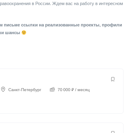
равоохранения в России. Ждем вас на работу в интересном
м письме ссылки на реализованные проекты, профили
ваши шансы
Санкт-Петербург
70 000
₽
/ месяц