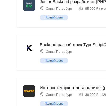
Junior Backend разработчик (PHP
Санкт-Петербург
95 000
₽
/ ме
Полный день
Backend-разработчик TypeScript/
Санкт-Петербург
Полный день
Интернет-маркетолог/аналитик (p
Санкт-Петербург
80 000
₽
-
12
Полный день