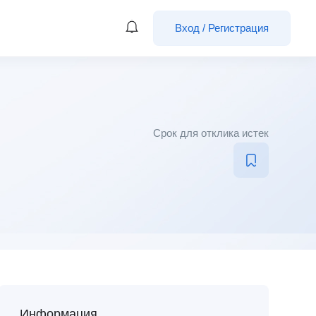
Вход
/
Регистрация
Срок для отклика истек
Информация