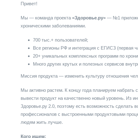
Привет!
Мы — команда проекта
«Здоровье.ру»
— №1 приложен
хроническими заболеваниями.
700 тыс.+ пользователей;
Все регионы РФ и интеграция с ЕГИСЗ (первая ча
20+ уникальных комплексных программ по хрон
Много других крутых и полезных сервисов внутр
Миссия продукта — изменить культуру отношения чел
Мы активно растем. К концу года планируем набрать с
вывести продукт на качественно новый уровень. Из и
Здоровье.ру 2.0, поэтому есть возможность сделать вс
профессионалов с выстроенными продуктовыми проце
людям жить лучше.
Кого ищем: