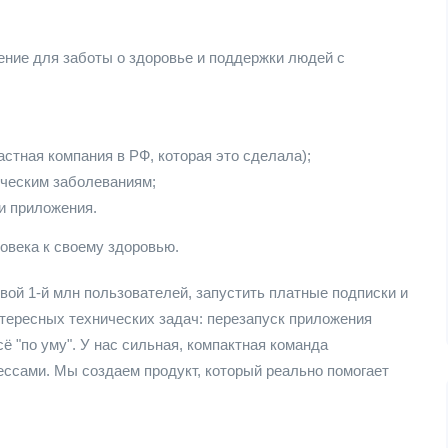
ие для заботы о здоровье и поддержки людей с
стная компания в РФ, которая это сделала);
ическим заболеваниям;
и приложения.
овека к своему здоровью.
вой 1-й млн пользователей, запустить платные подписки и
нтересных технических задач: перезапуск приложения
ё "по уму". У нас сильная, компактная команда
ссами. Мы создаем продукт, который реально помогает