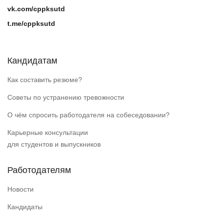
vk.com/cppksutd
t.me/cppksutd
Кандидатам
Как составить резюме?
Советы по устранению тревожности
О чём спросить работодателя на собеседовании?
Карьерные консультации
для студентов и выпускников
Работодателям
Новости
Кандидаты