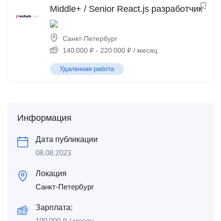
Middle+ / Senior React.js разработчик
Санкт-Петербург
140 000
₽
-
220 000
₽
/ месяц
Удаленная работа
Информация
Дата публикации
08.08.2023
Локация
Санкт-Петербург
Зарплата:
100 000
₽
/ месяц