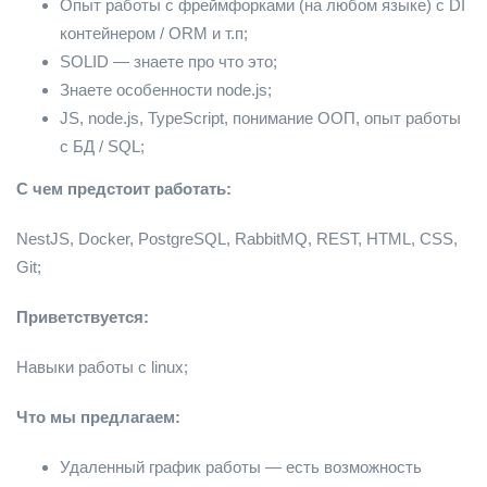
Опыт работы с фреймфорками (на любом языке) с DI
контейнером / ORM и т.п;
SOLID — знаете про что это;
Знаете особенности node.js;
JS, node.js, TypeScript, понимание ООП, опыт работы
с БД / SQL;
С чем предстоит работать:
NestJS, Docker, PostgreSQL, RabbitMQ, REST, HTML, CSS,
Git;
Приветствуется:
Навыки работы с linux;
Что мы предлагаем:
Удаленный график работы — есть возможность