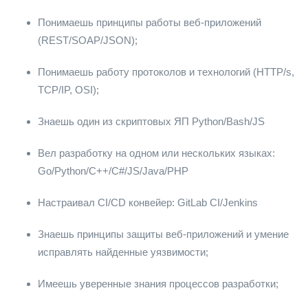
Понимаешь принципы работы веб-приложений
(REST/SOAP/JSON);
Понимаешь работу протоколов и технологий (HTTP/s,
TCP/IP, OSI);
Знаешь один из скриптовых ЯП Python/Bash/JS
Вел разработку на одном или нескольких языках:
Go/Python/C++/C#/JS/Java/PHP
Настраивал CI/CD конвейер: GitLab CI/Jenkins
Знаешь принципы защиты веб-приложений и умение
исправлять найденные уязвимости;
Имеешь уверенные знания процессов разработки;