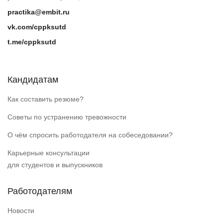
practika@embit.ru
vk.com/cppksutd
t.me/cppksutd
Кандидатам
Как составить резюме?
Советы по устранению тревожности
О чём спросить работодателя на собеседовании?
Карьерные консультации
для студентов и выпускников
Работодателям
Новости