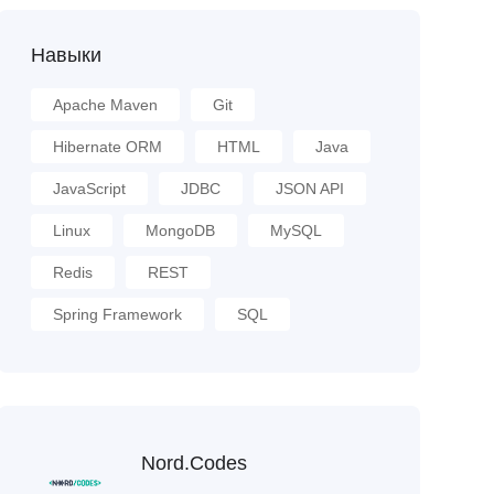
Навыки
Apache Maven
Git
Hibernate ORM
HTML
Java
JavaScript
JDBC
JSON API
Linux
MongoDB
MySQL
Redis
REST
Spring Framework
SQL
Nord.Codes