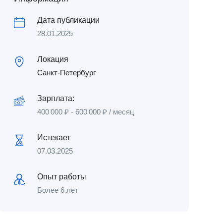
Дата публикации
28.01.2025
Локация
Санкт-Петербург
Зарплата:
400 000
₽
-
600 000
₽
/ месяц
Истекает
07.03.2025
Опыт работы
Более 6 лет