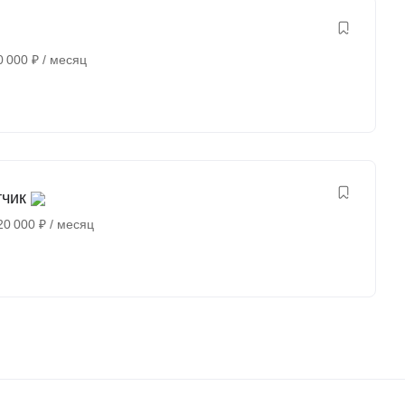
0 000
₽
/ месяц
тчик
20 000
₽
/ месяц