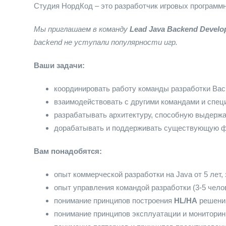
Студия НордКод – это разработчик игровых программ
Мы приглашаем в команду
Lead Java Backend Develo
backend не уступали популярности игр.
Ваши задачи:
координировать работу команды разработки Bac
взаимодействовать с другими командами и специ
разрабатывать архитектуру, способную выдержа
дорабатывать и поддерживать существующую ф
Вам понадобятся:
опыт коммерческой разработки на Java от 5 лет,
опыт управления командой разработки (3-5 челов
понимание принципов построения
HL/HA
решени
понимание принципов эксплуатации и мониторин