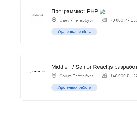
Программист PHP
Санкт-Петербург
70 000
₽
-
15
Удаленная работа
Middle+ / Senior React.js разрабо
Санкт-Петербург
140 000
₽
-
2
Удаленная работа