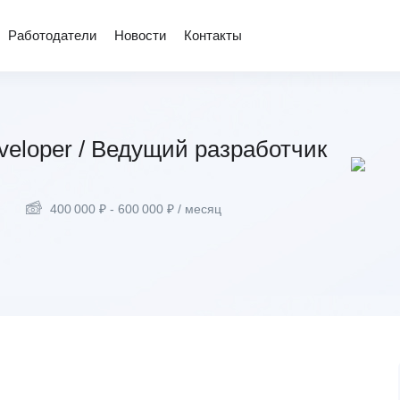
Работодатели
Новости
Контакты
veloper / Ведущий разработчик
400 000
₽
-
600 000
₽
/ месяц