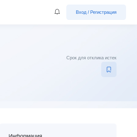
Вход
/
Регистрация
Срок для отклика истек
Информация