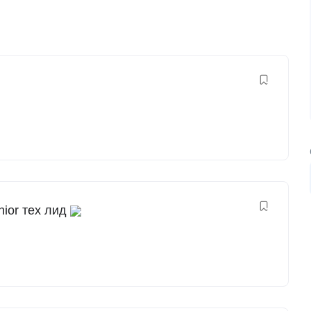
nior тех лид