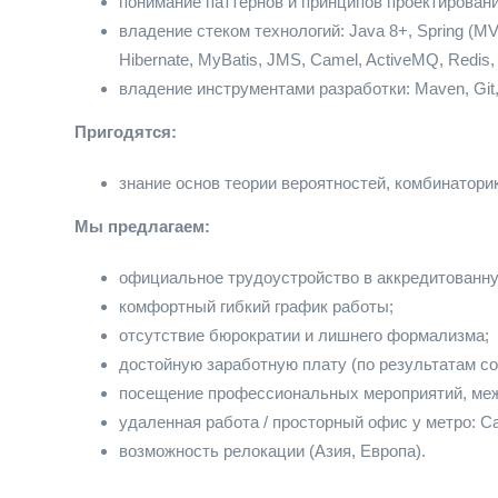
понимание паттернов и принципов проектировани
владение стеком технологий: Java 8+, Spring (MVC
Hibernate, MyBatis, JMS, Camel, ActiveMQ, Redis,
владение инструментами разработки: Maven, Git,
Пригодятся:
знание основ теории вероятностей, комбинатори
Мы предлагаем:
официальное трудоустройство в аккредитованну
комфортный гибкий график работы;
отсутствие бюрократии и лишнего формализма;
достойную заработную плату (по результатам с
посещение профессиональных мероприятий, ме
удаленная работа / просторный офис у метро: Са
возможность релокации (Азия, Европа).