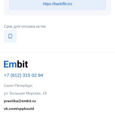
https://bankffin.kz
Срок для отклика истек
+7 (812) 315 02 94
Санкт-Петербург,
ул. Большая Морская, 18
practika@embit.ru
vk.com/cppksutd