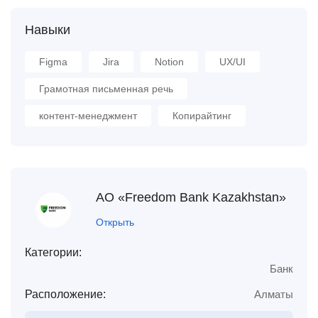
Навыки
Figma
Jira
Notion
UX/UI
Грамотная письменная речь
контент-менеджмент
Копирайтинг
АО «Freedom Bank Kazakhstan»
Открыть
Категории:
Банк
Расположение:
Алматы