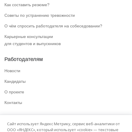
Как составить резюме?
Советы по устранению тревожности
О чём спросить работодателя на собеседовании?
Карьерные консультации
для студентов и выпускников
Работодателям
Новости
Кандидаты
О проекте
Контакты
Полезные ссылки
Сайт использует Яндекс Метрику, сервис веб-аналитики от
ООО «ЯНДЕКС», который использует «cookie» — текстовые
Политика конфиденциальности