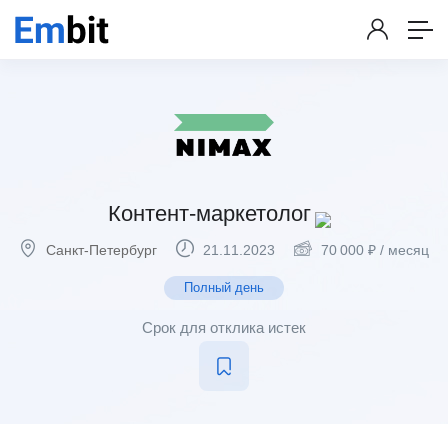
Контент-маркетолог
Санкт-Петербург
21.11.2023
70 000
₽
/ месяц
Полный день
Срок для отклика истек