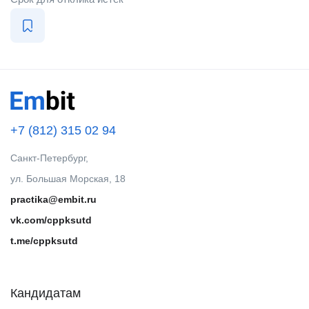
+7 (812) 315 02 94
Санкт-Петербург,
ул. Большая Морская, 18
practika@embit.ru
vk.com/cppksutd
t.me/cppksutd
Кандидатам