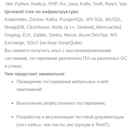
.Net, Python, Node.js, PHP, Go, Java, Kotlin, Swift, React, Vue.
Целевой стек по инфраструктуре:
Kubernetes, Docker, Kafka, PostgreSQL, MS SQL, MySQL,
MongoDB, ClickHouse, Redis (в т.ч. Sentinel), Memcached,
Graylog, ELK, Zabbix, Sentry, Nexus, Azure DevOps, MS
Exchange, SDLC (на базе SonarQube).
Вы сможете получить опыт с высоконагруженными
системами, тестирование различного ПО на различных ОС
и стеках.
Чем предстоит заниматься:
Проведение тестирования мобильных и веб-
приложений;
Выполнение регрессионного тестирования;
Разработка и актуализация тестовой документации
(тест-кейсы, чек-листы, инструкции в TestIT);