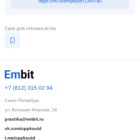
https://hh.ru/employer/1340780
Срок для отклика истек
+7 (812) 315 02 94
Санкт-Петербург,
ул. Большая Морская, 18
practika@embit.ru
vk.com/cppksutd
t.me/cppksutd