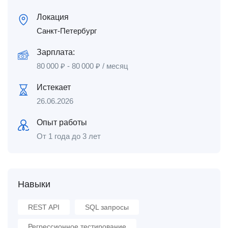
Локация
Санкт-Петербург
Зарплата:
80 000
₽
-
80 000
₽
/ месяц
Истекает
26.06.2026
Опыт работы
От 1 года до 3 лет
Навыки
REST API
SQL запросы
Регрессионное тестирование