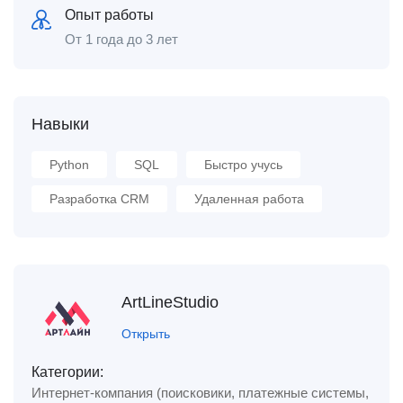
Опыт работы
От 1 года до 3 лет
Навыки
Python
SQL
Быстро учусь
Разработка CRM
Удаленная работа
ArtLineStudio
Открыть
Категории:
Интернет-компания (поисковики, платежные системы,