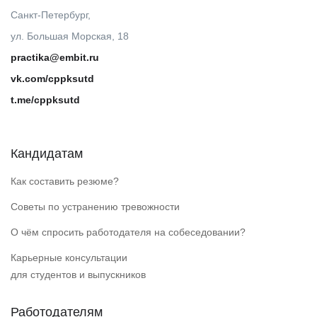
Санкт-Петербург,
ул. Большая Морская, 18
practika@embit.ru
vk.com/cppksutd
t.me/cppksutd
Кандидатам
Как составить резюме?
Советы по устранению тревожности
О чём спросить работодателя на собеседовании?
Карьерные консультации
для студентов и выпускников
Работодателям