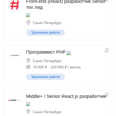
Front-end (React) разработчик Senior
тех лид
Санкт-Петербург
Удаленная работа
Программист PHP
Санкт-Петербург
70 000
₽
-
150 000
₽
/ месяц
Удаленная работа
Middle+ / Senior React.js разработчик
Санкт-Петербург