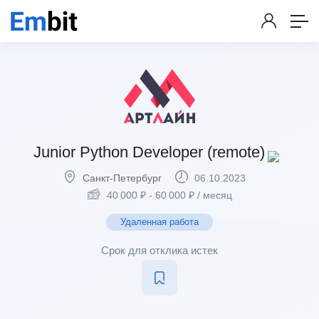
Junior Python Developer (remote)
Санкт-Петербург
06.10.2023
40 000
₽
-
60 000
₽
/ месяц
Удаленная работа
Срок для отклика истек