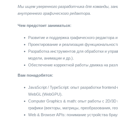
Мы ищем уверенного разработчика для команды, зан
внутреннего графического редактора.
Чем предстоит заниматься:
Развитие и поддержка графического редактора и
Проектирование и реализация функциональности
Разработка инструментов для обработки и упра
модели, анимации и др.).
Обеспечение корректной работы движка на различ
Вам понадобятся:
JavaScript / TypeScript: опыт разработки fronte
WebGL (WebGPU).
Computer Graphics & math: опыт работы с 2D/3D
графики (векторы, матрицы, преобразования, гео
Web & Browser APIs: понимание устройства бра