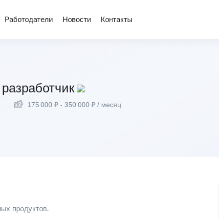
Работодатели
Новости
Контакты
t разработчик
175 000
₽
-
350 000
₽
/ месяц
ных продуктов.