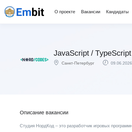
О проекте
Вакансии
Кандидаты
JavaScript / TypeScrip
Санкт-Петербург
09.06.2026
Описание вакансии
Cтудия НордКод – это разработчик игровых программ