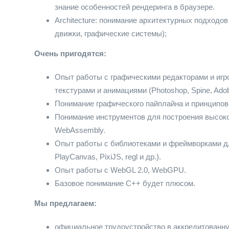
знание особенностей рендеринга в браузере.
Architecture: понимание архитектурных подходов
движки, графические системы);
Очень пригодятся:
Опыт работы с графическими редакторами и игро
текстурами и анимациями (Photoshop, Spine, Ado
Понимание графического пайплайна и принципов
Понимание инструментов для построения высок
WebAssembly.
Опыт работы с библиотеками и фреймворками для 
PlayCanvas, PixiJS, regl и др.).
Опыт работы с WebGL 2.0, WebGPU.
Базовое понимание С++ будет плюсом.
Мы предлагаем:
официальное трудоустройство в аккредитованну