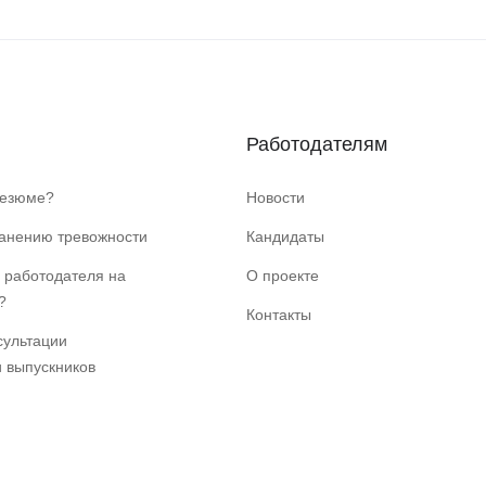
Работодателям
резюме?
Новости
ранению тревожности
Кандидаты
 работодателя на
О проекте
?
Контакты
сультации
и выпускников