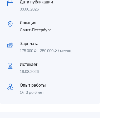
Дата публикации
09.06.2026
Локация
Санкт-Петербург
Зарплата:
175 000
₽
-
350 000
₽
/ месяц
Истекает
19.08.2026
Опыт работы
От 3 до 6 лет